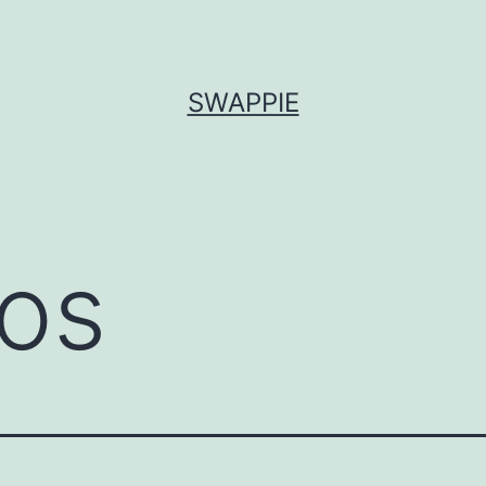
SWAPPIE
tos