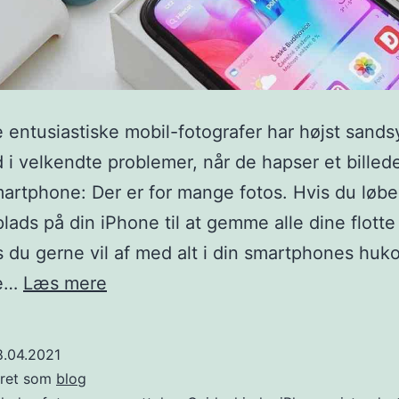
e entusiastiske mobil-fotografer har højst sands
d i velkendte problemer, når de hapser et bille
artphone: Der er for mange fotos. Hvis du løber
plads på din iPhone til at gemme alle dine flotte 
is du gerne vil af med alt i din smartphones hu
Sådan
ne…
Læs mere
sletter
du
8.04.2021
alle
eret som
blog