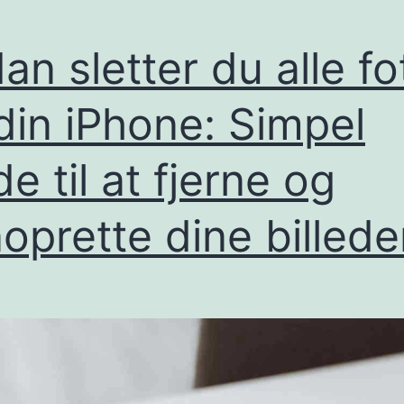
an sletter du alle fo
din iPhone: Simpel
de til at fjerne og
oprette dine billede