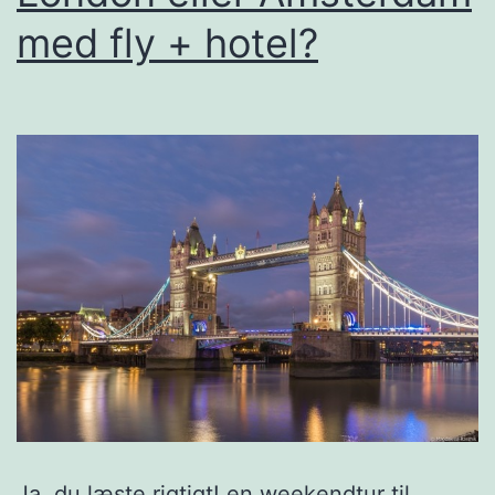
med fly + hotel?
Ja, du læste rigtigt! en weekendtur til