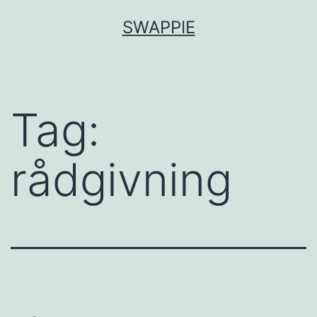
Fortsæt
SWAPPIE
til
indhold
Tag:
rådgivning