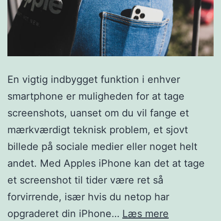
En vigtig indbygget funktion i enhver
smartphone er muligheden for at tage
screenshots, uanset om du vil fange et
mærkværdigt teknisk problem, et sjovt
billede på sociale medier eller noget helt
andet. Med Apples iPhone kan det at tage
et screenshot til tider være ret så
forvirrende, især hvis du netop har
Sådan
opgraderet din iPhone…
Læs mere