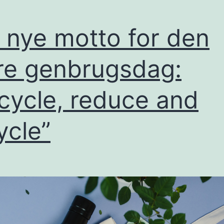
 nye motto for den
re genbrugsdag:
cycle, reduce and
ycle”