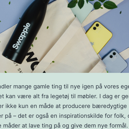
ndler mange gamle ting til nye igen på vores eg
t kan være alt fra legetøj til møbler. I dag er g
er ikke kun en måde at producere bæredygtige
r på – det er også en inspirationskilde for folk, 
e måder at lave ting på og give dem nye formål.