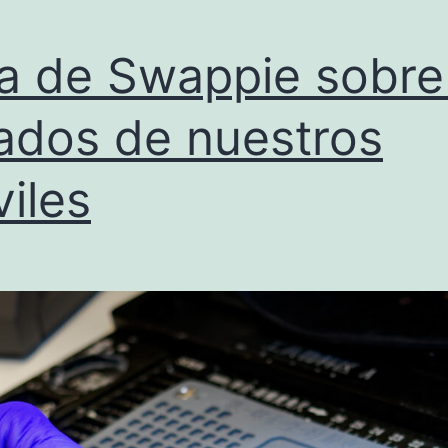
a de Swappie sobre
ados de nuestros
iles