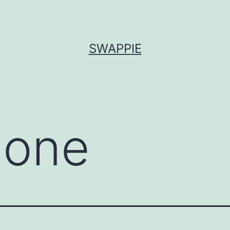
SWAPPIE
hone