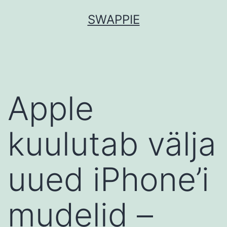
Skip
SWAPPIE
to
content
Apple
kuulutab välja
uued iPhone’i
mudelid –