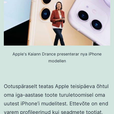
Apple's Kaiann Drance presenterar nya iPhone
modellen
Ootuspäraselt teatas Apple teisipäeva õhtul
oma iga-aastase toote turuletoomisel oma
uutest iPhone’i mudelitest. Ettevõte on end
varem profileerinud kui seadmete tootjat,