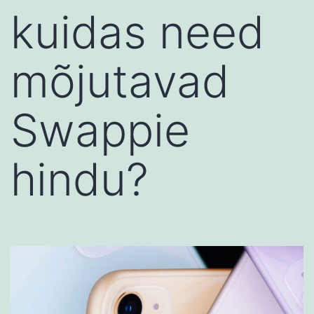
kuidas need
mõjutavad
Swappie
hindu?