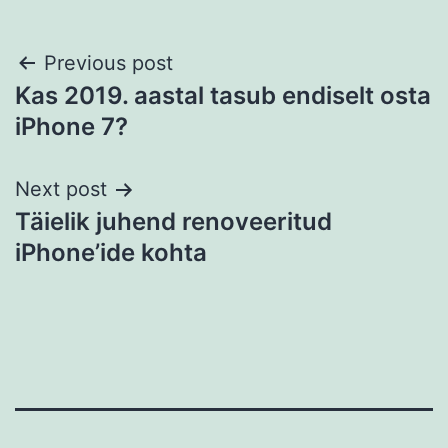
Post
Previous post
Kas 2019. aastal tasub endiselt osta
navigation
iPhone 7?
Next post
Täielik juhend renoveeritud
iPhone’ide kohta