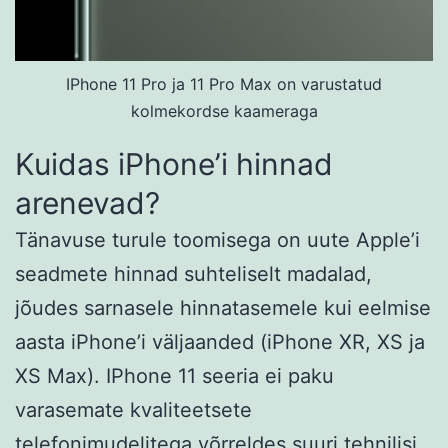
IPhone 11 Pro ja 11 Pro Max on varustatud
kolmekordse kaameraga
Kuidas iPhone’i hinnad
arenevad?
Tänavuse turule toomisega on uute Apple’i
seadmete hinnad suhteliselt madalad,
jõudes sarnasele hinnatasemele kui eelmise
aasta iPhone’i väljaanded (iPhone XR, XS ja
XS Max). IPhone 11 seeria ei paku
varasemate kvaliteetsete
telefonimudelitega võrreldes suuri tehnilisi