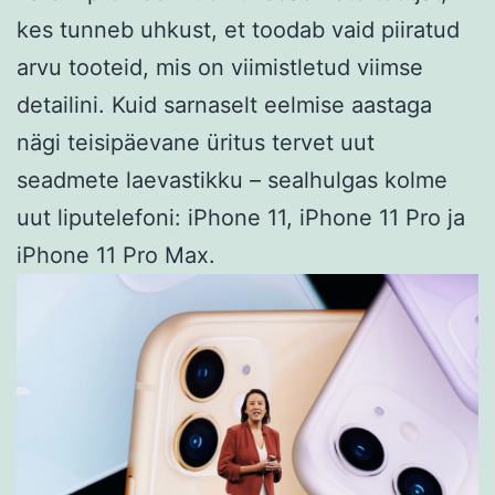
kes tunneb uhkust, et toodab vaid piiratud
arvu tooteid, mis on viimistletud viimse
detailini. Kuid sarnaselt eelmise aastaga
nägi teisipäevane üritus tervet uut
seadmete laevastikku – sealhulgas kolme
uut liputelefoni: iPhone 11, iPhone 11 Pro ja
iPhone 11 Pro Max.