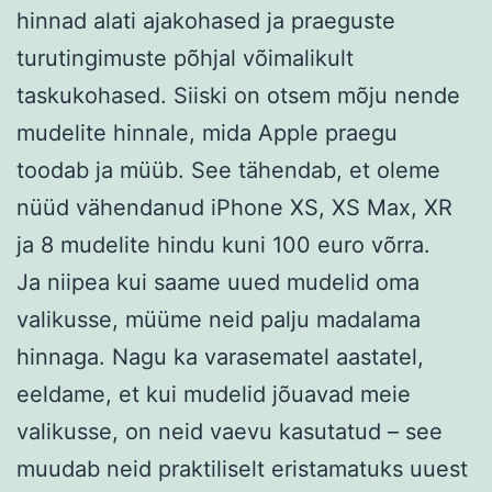
hinnad alati ajakohased ja praeguste
turutingimuste põhjal võimalikult
taskukohased. Siiski on otsem mõju nende
mudelite hinnale, mida Apple praegu
toodab ja müüb. See tähendab, et oleme
nüüd vähendanud iPhone XS, XS Max, XR
ja 8 mudelite hindu kuni 100 euro võrra.
Ja niipea kui saame uued mudelid oma
valikusse, müüme neid palju madalama
hinnaga. Nagu ka varasematel aastatel,
eeldame, et kui mudelid jõuavad meie
valikusse, on neid vaevu kasutatud – see
muudab neid praktiliselt eristamatuks uuest