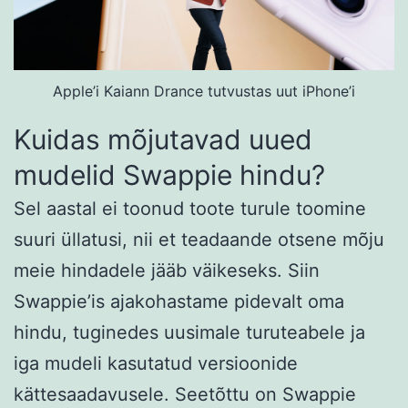
Apple’i Kaiann Drance tutvustas uut iPhone’i
Kuidas mõjutavad uued
mudelid Swappie hindu?
Sel aastal ei toonud toote turule toomine
suuri üllatusi, nii et teadaande otsene mõju
meie hindadele jääb väikeseks. Siin
Swappie’is ajakohastame pidevalt oma
hindu, tuginedes uusimale turuteabele ja
iga mudeli kasutatud versioonide
kättesaadavusele. Seetõttu on Swappie