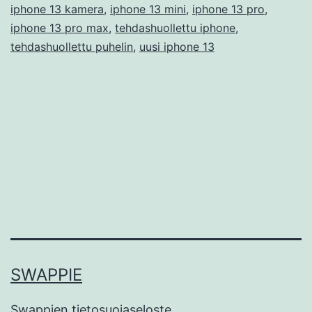
iphone 13 kamera
,
iphone 13 mini
,
iphone 13 pro
,
iphone 13 pro max
,
tehdashuollettu iphone
,
tehdashuollettu puhelin
,
uusi iphone 13
SWAPPIE
Swappien tietosuojaseloste