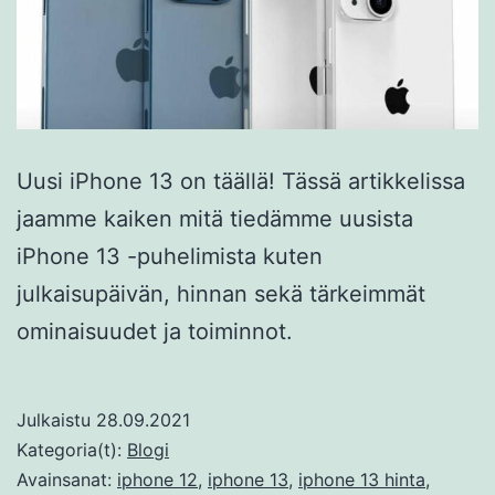
Uusi iPhone 13 on täällä! Tässä artikkelissa
jaamme kaiken mitä tiedämme uusista
iPhone 13 -puhelimista kuten
julkaisupäivän, hinnan sekä tärkeimmät
ominaisuudet ja toiminnot.
Julkaistu
28.09.2021
Kategoria(t):
Blogi
Avainsanat:
iphone 12
,
iphone 13
,
iphone 13 hinta
,