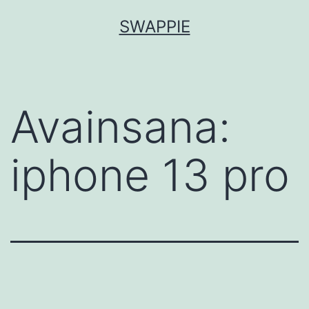
Siirry
SWAPPIE
sisältöön
Avainsana:
iphone 13 pro