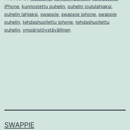
iPhone
,
kunnostettu puhelin
,
puhelin joululahjaksi
,
puhelin lahjaksi
,
swappie
,
swappie iphone
,
swappie
puhelin
,
tehdashuollettu iphone
,
tehdashuollettu
puhelin
,
ympäristöystävällinen
SWAPPIE