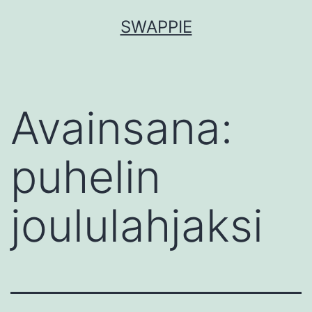
Siirry
SWAPPIE
sisältöön
Avainsana:
puhelin
joululahjaksi