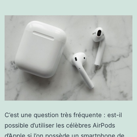
C’est une question très fréquente : est-il
possible d’utiliser les célèbres AirPods
d’Apple si l’on possède un smartphone de