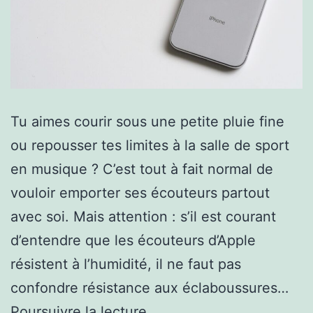
Tu aimes courir sous une petite pluie fine
ou repousser tes limites à la salle de sport
en musique ? C’est tout à fait normal de
vouloir emporter ses écouteurs partout
avec soi. Mais attention : s’il est courant
d’entendre que les écouteurs d’Apple
résistent à l’humidité, il ne faut pas
confondre résistance aux éclaboussures…
Les
Poursuivre la lecture