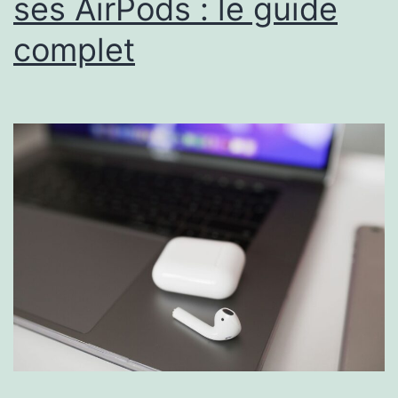
ses AirPods : le guide
complet