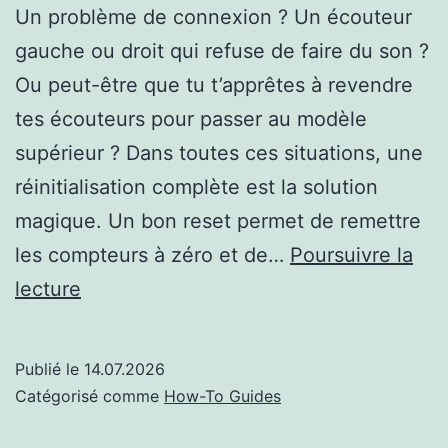
Un problème de connexion ? Un écouteur
gauche ou droit qui refuse de faire du son ?
Ou peut-être que tu t’apprêtes à revendre
tes écouteurs pour passer au modèle
supérieur ? Dans toutes ces situations, une
réinitialisation complète est la solution
magique. Un bon reset permet de remettre
les compteurs à zéro et de…
Poursuivre la
Comment
lecture
réinitialiser
ses
Publié le
14.07.2026
AirPods
Catégorisé comme
How-To Guides
: