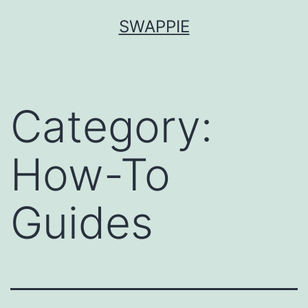
Aller
SWAPPIE
au
contenu
Category:
How-To
Guides