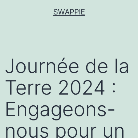
Aller
SWAPPIE
au
contenu
Journée de la
Terre 2024 :
Engageons-
nous pour un