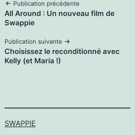
Post
Publication précédente
All Around : Un nouveau film de
navigation
Swappie
Publication suivante
Choisissez le reconditionné avec
Kelly (et Maria !)
SWAPPIE