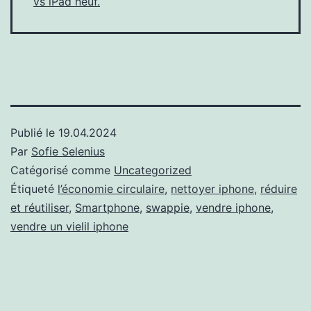
vs iPad neuf.
Publié le
19.04.2024
Par
Sofie Selenius
Catégorisé comme
Uncategorized
Étiqueté
l’économie circulaire
,
nettoyer iphone
,
réduire
et réutiliser
,
Smartphone
,
swappie
,
vendre iphone
,
vendre un vielil iphone