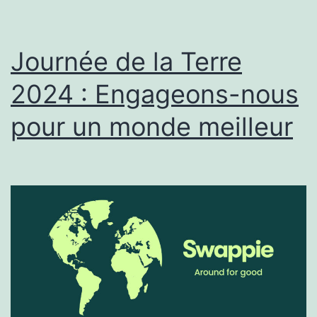
Journée de la Terre
2024 : Engageons-nous
pour un monde meilleur