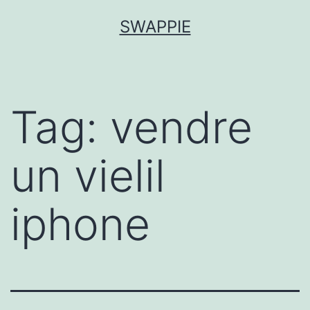
Aller
SWAPPIE
au
contenu
Tag:
vendre
un vielil
iphone