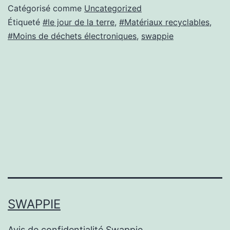
Catégorisé comme
Uncategorized
Étiqueté
#le jour de la terre
,
#Matériaux recyclables
,
#Moins de déchets électroniques
,
swappie
SWAPPIE
Avis de confidentialité Swappie