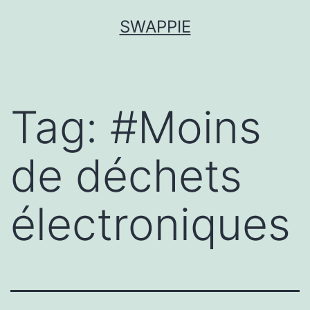
Aller
SWAPPIE
au
contenu
Tag:
#Moins
de déchets
électroniques