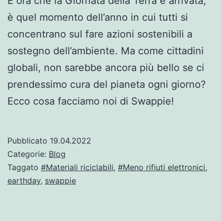
E ora che la Giornata della Terra è arrivata,
è quel momento dell’anno in cui tutti si
concentrano sul fare azioni sostenibili a
sostegno dell’ambiente. Ma come cittadini
globali, non sarebbe ancora più bello se ci
prendessimo cura del pianeta ogni giorno?
Ecco cosa facciamo noi di Swappie!
Pubblicato
19.04.2022
Categorie:
Blog
Taggato
#Materiali riciclabili
,
#Meno rifiuti elettronici
,
earthday
,
swappie