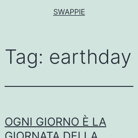
Salta
SWAPPIE
al
contenuto
Tag:
earthday
OGNI GIORNO È LA
GIORNATA DELLA