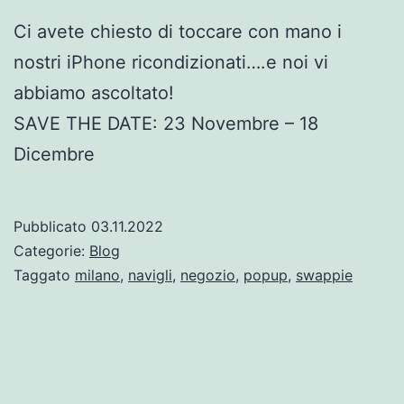
Ci avete chiesto di toccare con mano i
nostri iPhone ricondizionati….e noi vi
abbiamo ascoltato!
SAVE THE DATE: 23 Novembre – 18
Dicembre
Pubblicato
03.11.2022
Categorie:
Blog
Taggato
milano
,
navigli
,
negozio
,
popup
,
swappie