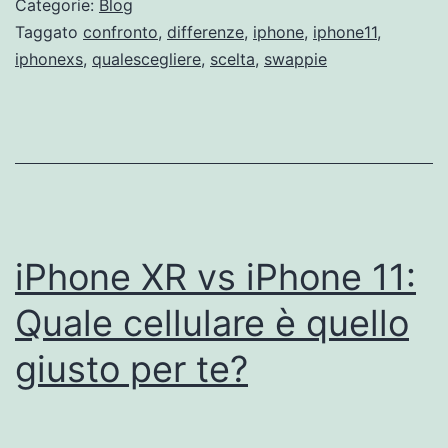
Categorie:
Blog
Taggato
confronto
,
differenze
,
iphone
,
iphone11
,
iphonexs
,
qualescegliere
,
scelta
,
swappie
iPhone XR vs iPhone 11:
Quale cellulare è quello
giusto per te?