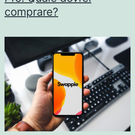
comprare?