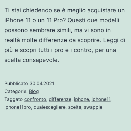
Ti stai chiedendo se è meglio acquistare un
iPhone 11 o un 11 Pro? Questi due modelli
possono sembrare simili, ma vi sono in
realtà molte differenze da scoprire. Leggi di
più e scopri tutti i pro e i contro, per una
scelta consapevole.
Pubblicato
30.04.2021
Categorie:
Blog
Taggato
confronto
,
differenze
,
iphone
,
iphone11
,
iphone11pro
,
qualescegliere
,
scelta
,
swappie