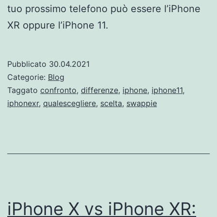
tuo prossimo telefono può essere l’iPhone
XR oppure l’iPhone 11.
Pubblicato
30.04.2021
Categorie:
Blog
Taggato
confronto
,
differenze
,
iphone
,
iphone11
,
iphonexr
,
qualescegliere
,
scelta
,
swappie
iPhone X vs iPhone XR: