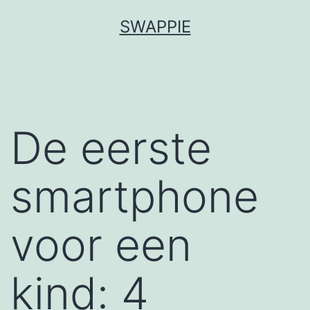
Ga
SWAPPIE
naar
de
inhoud
De eerste
smartphone
voor een
kind: 4