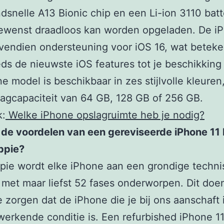
dsnelle A13 Bionic chip en een Li-ion 3110 batte
gewenst draadloos kan worden opgeladen. De iP
vendien ondersteuning voor iOS 16, wat beteken
ds de nieuwste iOS features tot je beschikking
ne model is beschikbaar in zes stijlvolle kleuren
agcapaciteit van 64 GB, 128 GB of 256 GB.
k:
Welke iPhone opslagruimte heb je nodig?
 de voordelen van een gereviseerde iPhone 11
ppie?
pie wordt elke iPhone aan een grondige techn
 met maar liefst 52 fases onderworpen. Dit do
e zorgen dat de iPhone die je bij ons aanschaft 
werkende conditie is. Een refurbished iPhone 1