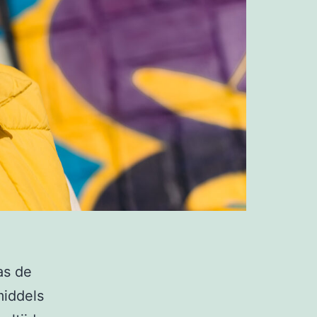
as de
iddels