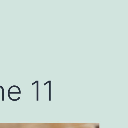
ne 11