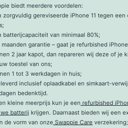
pie biedt meerdere voordelen:
 zorgvuldig gereviseerde iPhone 11 tegen een e
s;
 batterijcapaciteit van minimaal 80%;
maanden garantie – gaat je refurbished iPhone
nen 2 jaar kapot, dan repareren wij deze of je k
uw toestel van ons;
nen 1 tot 3 werkdagen in huis;
everd inclusief oplaadkabel en simkaart-verwij
dagen bedenktijd.
n kleine meerprijs kun je een
refurbished iPho
we batterij
krijgen. Daarnaast bieden wij een e
in de vorm van onze
Swappie Care
verzekering; 