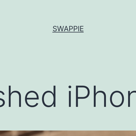
SWAPPIE
shed iPho