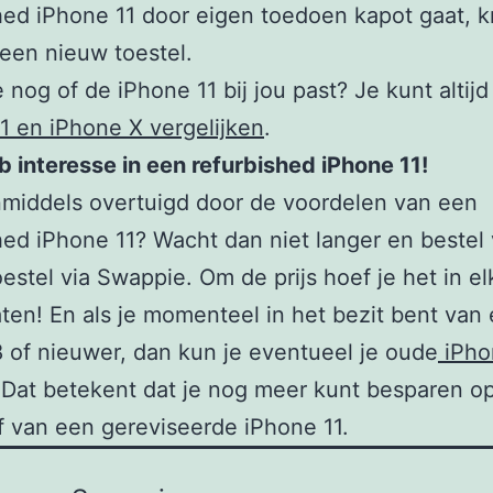
hed iPhone 11 door eigen toedoen kapot gaat, kr
een nieuw toestel.
je nog of de iPhone 11 bij jou past? Je kunt altij
1 en iPhone X vergelijken
.
eb interesse in een refurbished iPhone 11!
nmiddels overtuigd door de voordelen van een
hed iPhone 11? Wacht dan niet langer en bestel
oestel via Swappie. Om de prijs hoef je het in el
laten! En als je momenteel in het bezit bent van
 of nieuwer, dan kun je eventueel je oude
iPho
 Dat betekent dat je nog meer kunt besparen o
 van een gereviseerde iPhone 11.