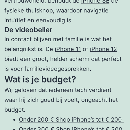
vertrouwdheid, behoudt de
iPhone SE
de
fysieke thuisknop, waardoor navigatie
intuïtief en eenvoudig is.
De videobeller
In contact blijven met familie is wat het
belangrijkst is. De
iPhone 11
of
iPhone 12
biedt een groot, helder scherm dat perfect
is voor familievideogesprekken.
Wat is je budget?
Wij geloven dat iedereen tech verdient
waar hij zich goed bij voelt, ongeacht het
budget.
Onder 200 € Shop iPhone’s tot € 200
Onder 300 € Shop iPhone’s tot € 300