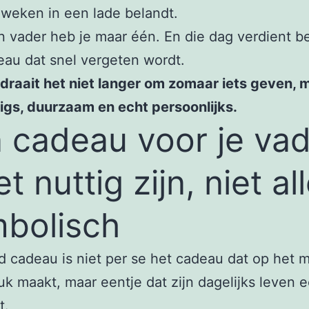
weken in een lade belandt.
 vader heb je maar één. En die dag verdient b
au dat snel vergeten wordt.
draait het niet langer om zomaar iets geven,
tigs, duurzaam en echt persoonlijks.
 cadeau voor je va
t nuttig zijn, niet al
bolisch
 cadeau is niet per se het cadeau dat op het
ruk maakt, maar eentje dat zijn dagelijks leven 
t.