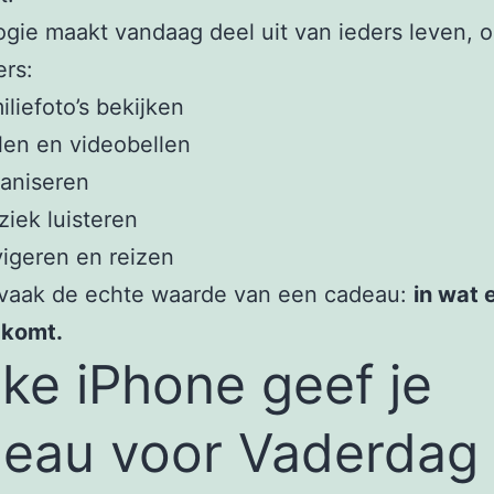
gie maakt vandaag deel uit van ieders leven, o
rs:
iliefoto’s bekijken
len en videobellen
aniseren
iek luisteren
igeren en reizen
t vaak de echte waarde van een cadeau:
in wat 
 komt.
ke iPhone geef je
eau voor Vaderdag 