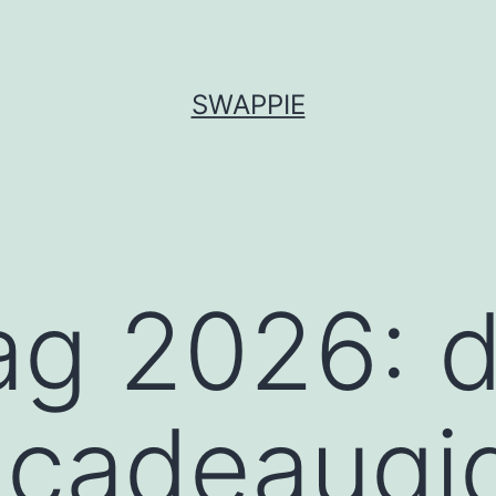
SWAPPIE
ag 2026: 
 cadeaugi