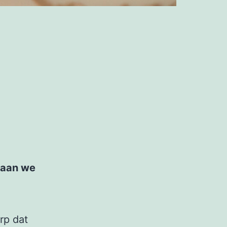
gaan we
rp dat