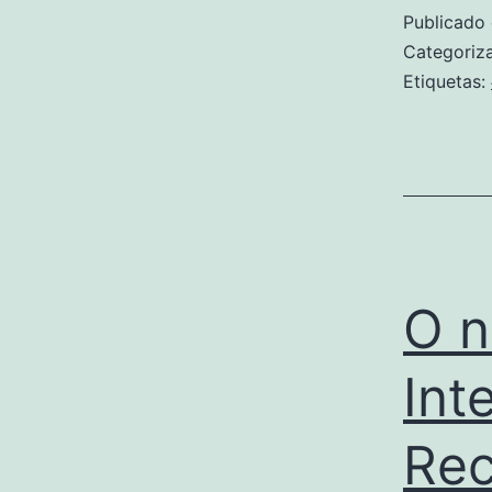
Publicado
Categori
Etiquetas:
O n
Int
Rec