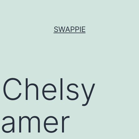
SWAPPIE
:
Chelsy
amer