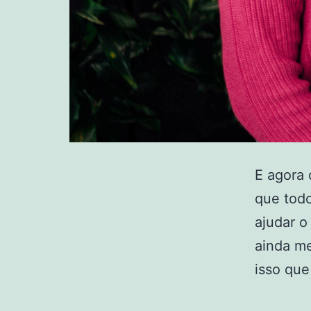
E agora 
que tod
ajudar o
ainda me
isso qu