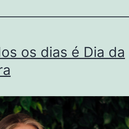
os os dias é Dia da
ra