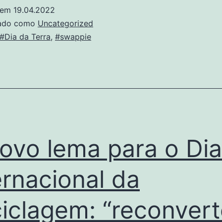
 em
19.04.2022
zado como
Uncategorized
#Dia da Terra
,
#swappie
ovo lema para o Dia
ernacional da
iclagem: “reconvert