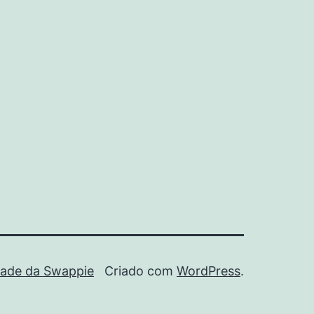
dade da Swappie
Criado com
WordPress
.