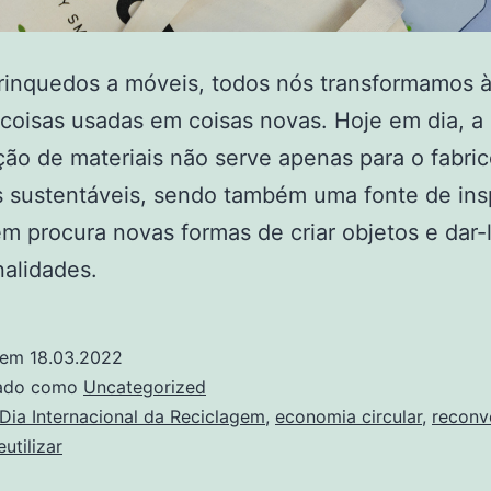
rinquedos a móveis, todos nós transformamos 
coisas usadas em coisas novas. Hoje em dia, a
ação de materiais não serve apenas para o fabri
 sustentáveis, sendo também uma fonte de ins
m procura novas formas de criar objetos e dar-
nalidades.
 em
18.03.2022
zado como
Uncategorized
Dia Internacional da Reciclagem
,
economia circular
,
reconv
eutilizar