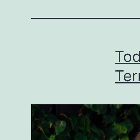
Tod
Ter