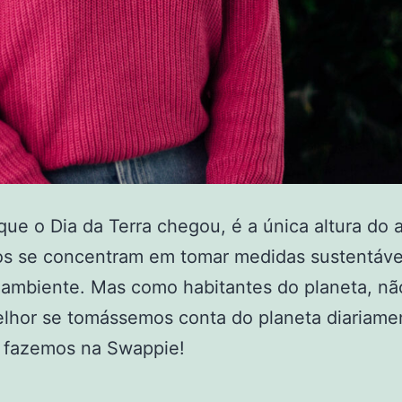
que o Dia da Terra chegou, é a única altura do
os se concentram em tomar medidas sustentáve
 ambiente. Mas como habitantes do planeta, nã
lhor se tomássemos conta do planeta diariame
e fazemos na Swappie!