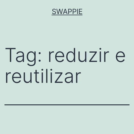
Saltar
SWAPPIE
para
o
conteúdo
Tag:
reduzir e
reutilizar