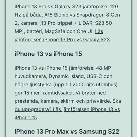
iPhone 13 Pro vs Galaxy S23 jämförelse: 120
Hz på båda, A15 Bionic vs Snapdragon 8 Gen
2, kamera (13 Pro trippel + LiDAR; S23 50
MP), batteri, MagSafe och One UI.
Läs
jämförelsen iPhone 13 Pro vs Galaxy S23
iPhone 13 vs iPhone 15
iPhone 13 vs iPhone 15 jämförelse: 48 MP
huvudkamera, Dynamic Island, USB-C och
högre ljusstyrka (upp till 2000 nits utomhus)
gör 15 mer framtidssäker. Vi bryter ned
prestanda, kamera, skärm och pris/värde.
Ska
du uppgradera? Läs jämförelsen iPhone 13 vs
iPhone 15
iPhone 13 Pro Max vs Samsung S22