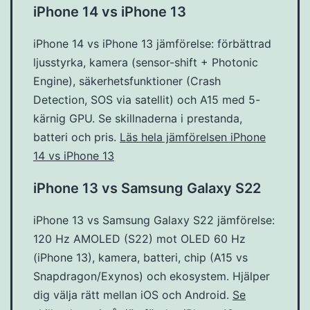
iPhone 14 vs iPhone 13
iPhone 14 vs iPhone 13 jämförelse: förbättrad
ljusstyrka, kamera (sensor-shift + Photonic
Engine), säkerhetsfunktioner (Crash
Detection, SOS via satellit) och A15 med 5-
kärnig GPU. Se skillnaderna i prestanda,
batteri och pris.
Läs hela jämförelsen iPhone
14 vs iPhone 13
iPhone 13 vs Samsung Galaxy S22
iPhone 13 vs Samsung Galaxy S22 jämförelse:
120 Hz AMOLED (S22) mot OLED 60 Hz
(iPhone 13), kamera, batteri, chip (A15 vs
Snapdragon/Exynos) och ekosystem. Hjälper
dig välja rätt mellan iOS och Android.
Se