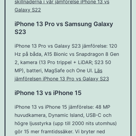
skillnaderna i vår jämförelse iPhone 13 vs
Galaxy S22
iPhone 13 Pro vs Samsung Galaxy
S23
iPhone 13 Pro vs Galaxy S23 jämförelse: 120
Hz på båda, A15 Bionic vs Snapdragon 8 Gen
2, kamera (13 Pro trippel + LiDAR; S23 50
MP), batteri, MagSafe och One UI.
Läs
jämförelsen iPhone 13 Pro vs Galaxy S23
iPhone 13 vs iPhone 15
iPhone 13 vs iPhone 15 jämförelse: 48 MP
huvudkamera, Dynamic Island, USB-C och
högre ljusstyrka (upp till 2000 nits utomhus)
gör 15 mer framtidssäker. Vi bryter ned