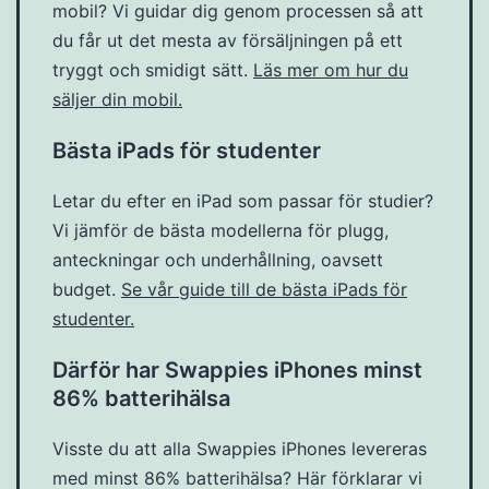
mobil? Vi guidar dig genom processen så att
du får ut det mesta av försäljningen på ett
tryggt och smidigt sätt.
Läs mer om hur du
säljer din mobil.
Bästa iPads för studenter
Letar du efter en iPad som passar för studier?
Vi jämför de bästa modellerna för plugg,
anteckningar och underhållning, oavsett
budget.
Se vår guide till de bästa iPads för
studenter.
Därför har Swappies iPhones minst
86% batterihälsa
Visste du att alla Swappies iPhones levereras
med minst 86% batterihälsa? Här förklarar vi