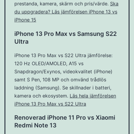
prestanda, kamera, skärm och pris/värde.
Ska
du uppgradera? Läs jämförelsen iPhone 13 vs
iPhone 15
iPhone 13 Pro Max vs Samsung S22
Ultra
iPhone 13 Pro Max vs S22 Ultra jämförelse:
120 Hz OLED/AMOLED, A15 vs
Snapdragon/Exynos, videokvalitet (iPhone)
samt S Pen, 108 MP och omvänd trådlös
laddning (Samsung). Se skillnader i batteri,
kamera och ekosystem.
Läs hela jämförelsen
iPhone 13 Pro Max vs S22 Ultra
Renoverad iPhone 11 Pro vs Xiaomi
Redmi Note 13