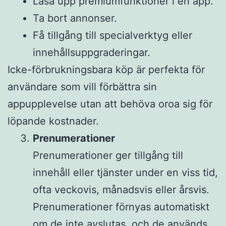
Låsa upp premiumfunktioner i en app.
Ta bort annonser.
Få tillgång till specialverktyg eller
innehållsuppgraderingar.
Icke-förbrukningsbara köp är perfekta för
användare som vill förbättra sin
appupplevelse utan att behöva oroa sig för
löpande kostnader.
Prenumerationer
Prenumerationer ger tillgång till
innehåll eller tjänster under en viss tid,
ofta veckovis, månadsvis eller årsvis.
Prenumerationer förnyas automatiskt
om de inte avslutas, och de används