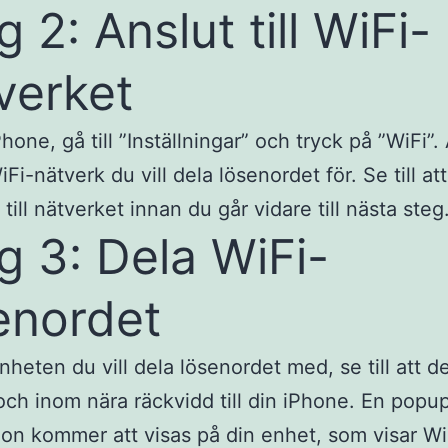
g 2: Anslut till WiFi-
verket
hone, gå till ”Inställningar” och tryck på ”WiFi”.
WiFi-nätverk du vill dela lösenordet för. Se till at
till nätverket innan du går vidare till nästa steg
g 3: Dela WiFi-
enordet
nheten du vill dela lösenordet med, se till att d
och inom nära räckvidd till din iPhone. En popu
tion kommer att visas på din enhet, som visar Wi