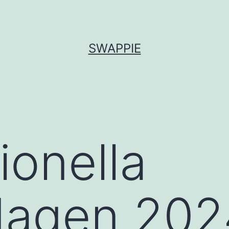
SWAPPIE
ionella
dagen 202