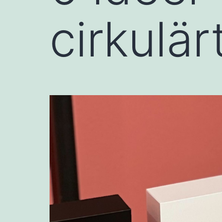
cirkulä