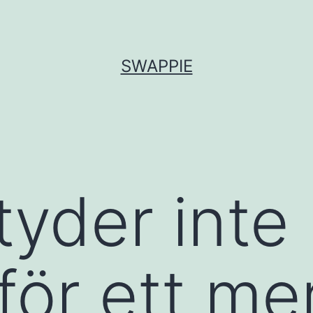
SWAPPIE
tyder inte 
för ett me