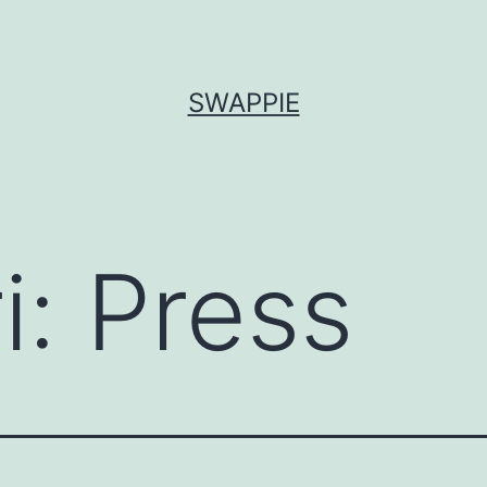
SWAPPIE
i:
Press