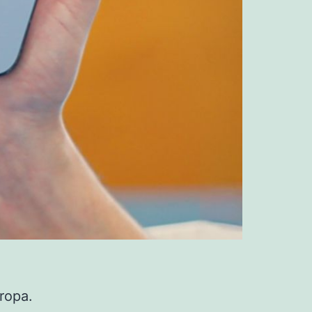
ropa.