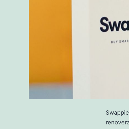
Swappie,
renovera