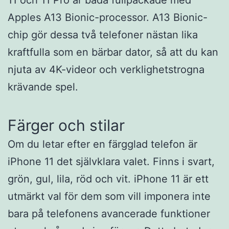
11 och 11 Pro är båda fullpackade med
Apples A13 Bionic-processor. A13 Bionic-
chip gör dessa två telefoner nästan lika
kraftfulla som en bärbar dator, så att du kan
njuta av 4K-videor och verklighetstrogna
krävande spel.
Färger och stilar
Om du letar efter en färgglad telefon är
iPhone 11 det självklara valet. Finns i svart,
grön, gul, lila, röd och vit. iPhone 11 är ett
utmärkt val för dem som vill imponera inte
bara på telefonens avancerade funktioner