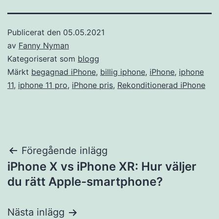
Publicerat den
05.05.2021
av
Fanny Nyman
Kategoriserat som
blogg
Märkt
begagnad iPhone
,
billig iphone
,
iPhone
,
iphone
11
,
iphone 11 pro
,
iPhone pris
,
Rekonditionerad iPhone
Inläggsnavigering
Föregående inlägg
iPhone X vs iPhone XR: Hur väljer
du rätt Apple-smartphone?
Nästa inlägg