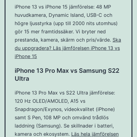
iPhone 13 vs iPhone 15 jämförelse: 48 MP
huvudkamera, Dynamic Island, USB-C och
högre ljusstyrka (upp till 2000 nits utomhus)
gör 15 mer framtidssäker. Vi bryter ned
prestanda, kamera, skärm och pris/värde.
Ska
du uppgradera? Läs jämförelsen iPhone 13 vs
iPhone 15
iPhone 13 Pro Max vs Samsung S22
Ultra
iPhone 13 Pro Max vs S22 Ultra jämförelse:
120 Hz OLED/AMOLED, A15 vs
Snapdragon/Exynos, videokvalitet (iPhone)
samt S Pen, 108 MP och omvänd trådlös
laddning (Samsung). Se skillnader i batteri,
kamera och ekosystem.
Läs hela jämförelsen