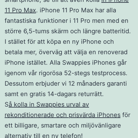
11 Pro Max
. iPhone 11 Pro Max har alla
fantastiska funktioner i 11 Pro men med en
större 6,5-tums skärm och längre batteritid.
I stället för att köpa en ny iPhone och
betala mer, överväg att välja en renoverad
iPhone istället. Alla Swappies iPhones går
igenom vår rigorösa 52-stegs testprocess.
Dessutom erbjuder vi 12 månaders garanti
samt en gratis 14-dagars returrätt.
S
å kolla in Swappies urval av
rekonditionerade och prisvärda iPhones
för
ett billigare, smartare och miljövänligare
alternativ till en ny telefon!