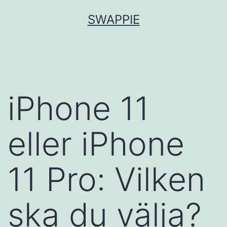
Hoppa
SWAPPIE
till
innehåll
iPhone 11
eller iPhone
11 Pro: Vilken
ska du välja?