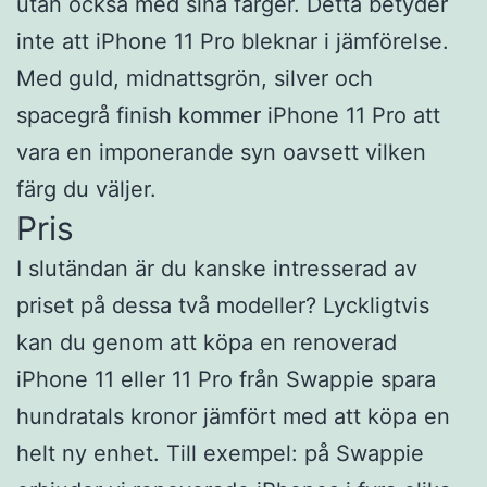
utan också med sina färger. Detta betyder
inte att iPhone 11 Pro bleknar i jämförelse.
Med guld, midnattsgrön, silver och
spacegrå finish kommer iPhone 11 Pro att
vara en imponerande syn oavsett vilken
färg du väljer.
Pris
I slutändan är du kanske intresserad av
priset på dessa två modeller? Lyckligtvis
kan du genom att köpa en renoverad
iPhone 11 eller 11 Pro från Swappie spara
hundratals kronor jämfört med att köpa en
helt ny enhet. Till exempel: på Swappie