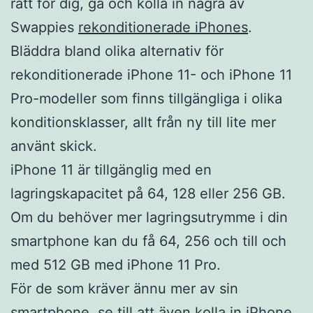
rätt för dig, gå och kolla in några av
Swappies
rekonditionerade iPhones
.
Bläddra bland olika alternativ för
rekonditionerade iPhone 11- och iPhone 11
Pro-modeller som finns tillgängliga i olika
konditionsklasser, allt från ny till lite mer
använt skick.
iPhone 11 är tillgänglig med en
lagringskapacitet på 64, 128 eller 256 GB.
Om du behöver mer lagringsutrymme i din
smartphone kan du få 64, 256 och till och
med 512 GB med iPhone 11 Pro.
För de som kräver ännu mer av sin
smartphone, se till att även kolla
in iPhone