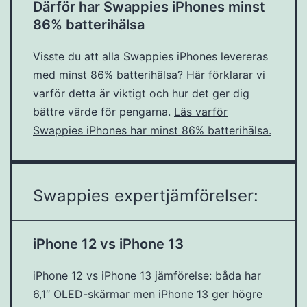
Därför har Swappies iPhones minst
86% batterihälsa
Visste du att alla Swappies iPhones levereras
med minst 86% batterihälsa? Här förklarar vi
varför detta är viktigt och hur det ger dig
bättre värde för pengarna.
Läs varför
Swappies iPhones har minst 86% batterihälsa.
Swappies expertjämförelser:
iPhone 12 vs iPhone 13
iPhone 12 vs iPhone 13 jämförelse: båda har
6,1″ OLED-skärmar men iPhone 13 ger högre