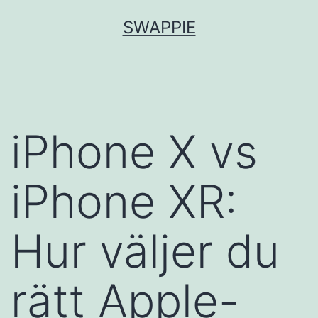
Hoppa
SWAPPIE
till
innehåll
iPhone X vs
iPhone XR:
Hur väljer du
rätt Apple-