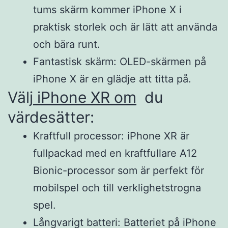
tums skärm kommer iPhone X i
praktisk storlek och är lätt att använda
och bära runt.
Fantastisk skärm: OLED-skärmen på
iPhone X är en glädje att titta på.
Välj
iPhone XR om
du
värdesätter:
Kraftfull processor: iPhone XR är
fullpackad med en kraftfullare A12
Bionic-processor som är perfekt för
mobilspel och till verklighetstrogna
spel.
Långvarigt batteri: Batteriet på iPhone