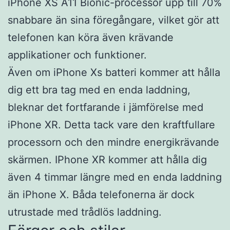
iPhone XS A11 Bionic-processor upp till 70%
snabbare än sina föregångare, vilket gör att
telefonen kan köra även krävande
applikationer och funktioner.
Även om iPhone Xs batteri kommer att hålla
dig ett bra tag med en enda laddning,
bleknar det fortfarande i jämförelse med
iPhone XR. Detta tack vare den kraftfullare
processorn och den mindre energikrävande
skärmen. IPhone XR kommer att hålla dig
även 4 timmar längre med en enda laddning
än iPhone X. Båda telefonerna är dock
utrustade med trådlös laddning.