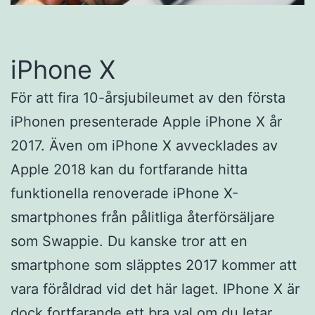
iPhone X
För att fira 10-årsjubileumet av den första
iPhonen presenterade Apple iPhone X år
2017. Även om iPhone X avvecklades av
Apple 2018 kan du fortfarande hitta
funktionella renoverade iPhone X-
smartphones från pålitliga återförsäljare
som Swappie. Du kanske tror att en
smartphone som släpptes 2017 kommer att
vara föråldrad vid det här laget. IPhone X är
dock fortfarande ett bra val om du letar