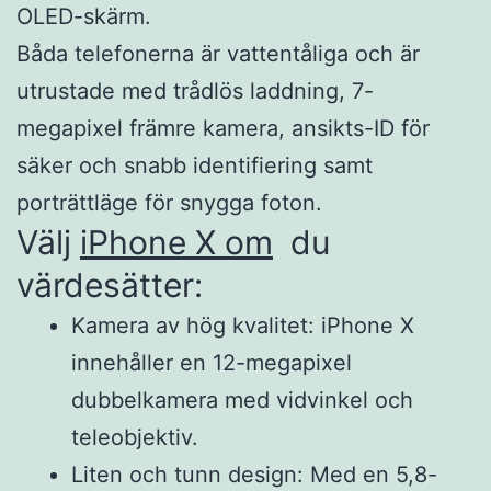
OLED-skärm.
Båda telefonerna är vattentåliga och är
utrustade med trådlös laddning, 7-
megapixel främre kamera, ansikts-ID för
säker och snabb identifiering samt
porträttläge för snygga foton.
Välj
iPhone X om
du
värdesätter:
Kamera av hög kvalitet: iPhone X
innehåller en 12-megapixel
dubbelkamera med vidvinkel och
teleobjektiv.
Liten och tunn design: Med en 5,8-