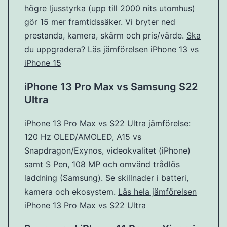
högre ljusstyrka (upp till 2000 nits utomhus)
gör 15 mer framtidssäker. Vi bryter ned
prestanda, kamera, skärm och pris/värde.
Ska
du uppgradera? Läs jämförelsen iPhone 13 vs
iPhone 15
iPhone 13 Pro Max vs Samsung S22
Ultra
iPhone 13 Pro Max vs S22 Ultra jämförelse:
120 Hz OLED/AMOLED, A15 vs
Snapdragon/Exynos, videokvalitet (iPhone)
samt S Pen, 108 MP och omvänd trådlös
laddning (Samsung). Se skillnader i batteri,
kamera och ekosystem.
Läs hela jämförelsen
iPhone 13 Pro Max vs S22 Ultra