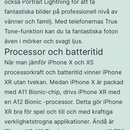
också Portrait Lightning för att ta
fantastiska bilder på professionell nivå av
vänner och familj. Med telefonernas True
Tone-funktion kan du ta fantastiska foton
även i mörker och svagt ljus.
Processor och batteritid
När man jämför iPhone X och XS
processorkraft och batteritid vinner iPhone
XR utan tvekan. Medan iPhone X är packad
med A11 Bionic-chip, drivs iPhone XR med
en A12 Bionic -processor. Detta gör iPhone
XR bra för spel och till och med kraftiga
verklighetstrogna applikationer. Ändå är