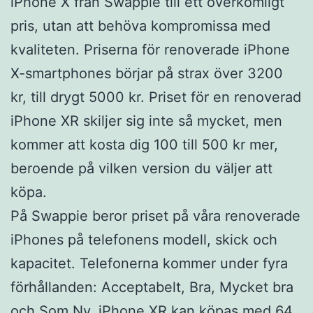
iPhone X från Swappie till ett överkomligt
pris, utan att behöva kompromissa med
kvaliteten. Priserna för renoverade iPhone
X-smartphones börjar på strax över 3200
kr, till drygt 5000 kr. Priset för en renoverad
iPhone XR skiljer sig inte så mycket, men
kommer att kosta dig 100 till 500 kr mer,
beroende på vilken version du väljer att
köpa.
På Swappie beror priset på våra renoverade
iPhones på telefonens modell, skick och
kapacitet. Telefonerna kommer under fyra
förhållanden: Acceptabelt, Bra, Mycket bra
och Som Ny. iPhone XR kan köpas med 64