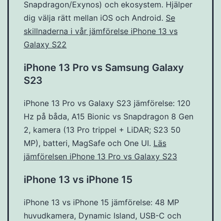
Snapdragon/Exynos) och ekosystem. Hjälper
dig välja rätt mellan iOS och Android.
Se
skillnaderna i vår jämförelse iPhone 13 vs
Galaxy S22
iPhone 13 Pro vs Samsung Galaxy
S23
iPhone 13 Pro vs Galaxy S23 jämförelse: 120
Hz på båda, A15 Bionic vs Snapdragon 8 Gen
2, kamera (13 Pro trippel + LiDAR; S23 50
MP), batteri, MagSafe och One UI.
Läs
jämförelsen iPhone 13 Pro vs Galaxy S23
iPhone 13 vs iPhone 15
iPhone 13 vs iPhone 15 jämförelse: 48 MP
huvudkamera, Dynamic Island, USB-C och