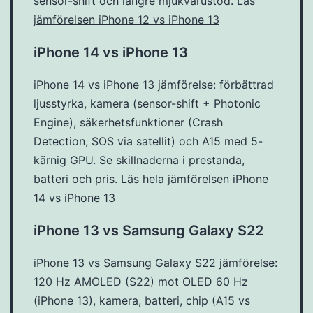
sensor-shift och längre mjukvarustöd.
Läs
jämförelsen iPhone 12 vs iPhone 13
iPhone 14 vs iPhone 13
iPhone 14 vs iPhone 13 jämförelse: förbättrad
ljusstyrka, kamera (sensor-shift + Photonic
Engine), säkerhetsfunktioner (Crash
Detection, SOS via satellit) och A15 med 5-
kärnig GPU. Se skillnaderna i prestanda,
batteri och pris.
Läs hela jämförelsen iPhone
14 vs iPhone 13
iPhone 13 vs Samsung Galaxy S22
iPhone 13 vs Samsung Galaxy S22 jämförelse:
120 Hz AMOLED (S22) mot OLED 60 Hz
(iPhone 13), kamera, batteri, chip (A15 vs