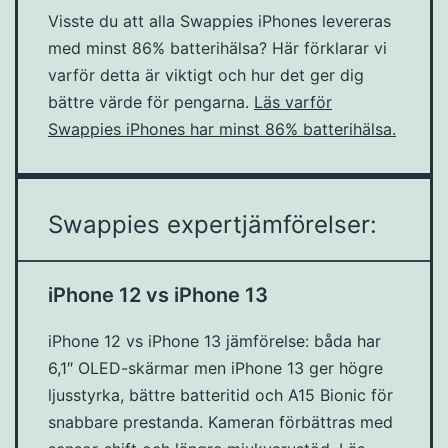
Visste du att alla Swappies iPhones levereras
med minst 86% batterihälsa? Här förklarar vi
varför detta är viktigt och hur det ger dig
bättre värde för pengarna.
Läs varför
Swappies iPhones har minst 86% batterihälsa.
Swappies expertjämförelser:
iPhone 12 vs iPhone 13
iPhone 12 vs iPhone 13 jämförelse: båda har
6,1″ OLED-skärmar men iPhone 13 ger högre
ljusstyrka, bättre batteritid och A15 Bionic för
snabbare prestanda. Kameran förbättras med