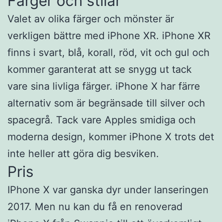
Färger och stilar
Valet av olika färger och mönster är
verkligen bättre med iPhone XR. iPhone XR
finns i svart, blå, korall, röd, vit och gul och
kommer garanterat att se snygg ut tack
vare sina livliga färger. iPhone X har färre
alternativ som är begränsade till silver och
spacegrå. Tack vare Apples smidiga och
moderna design, kommer iPhone X trots det
inte heller att göra dig besviken.
Pris
IPhone X var ganska dyr under lanseringen
2017. Men nu kan du få en renoverad