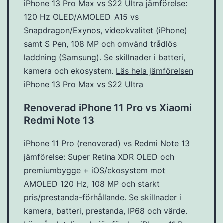
iPhone 13 Pro Max vs S22 Ultra jämförelse:
120 Hz OLED/AMOLED, A15 vs
Snapdragon/Exynos, videokvalitet (iPhone)
samt S Pen, 108 MP och omvänd trådlös
laddning (Samsung). Se skillnader i batteri,
kamera och ekosystem.
Läs hela jämförelsen
iPhone 13 Pro Max vs S22 Ultra
Renoverad iPhone 11 Pro vs Xiaomi
Redmi Note 13
iPhone 11 Pro (renoverad) vs Redmi Note 13
jämförelse: Super Retina XDR OLED och
premiumbygge + iOS/ekosystem mot
AMOLED 120 Hz, 108 MP och starkt
pris/prestanda-förhållande. Se skillnader i
kamera, batteri, prestanda, IP68 och värde.