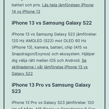
batteri och pris.
Läs hela jämförelsen iPhone
14 vs iPhone 13
iPhone 13 vs Samsung Galaxy S22
iPhone 13 vs Samsung Galaxy S22 jämförelse:
120 Hz AMOLED (S22) mot OLED 60 Hz
(iPhone 13), kamera, batteri, chip (A15 vs
Snapdragon/Exynos) och ekosystem. Hjälper
dig välja rätt mellan iOS och Android.
Se
skillnaderna i vår jämförelse iPhone 13 vs
Galaxy S22
iPhone 13 Pro vs Samsung Galaxy
S23
iPhone 13 Pro vs Galaxy S23 jämförelse: 120
Hz på båda, A15 Bionic vs Snapdragon 8 Gen