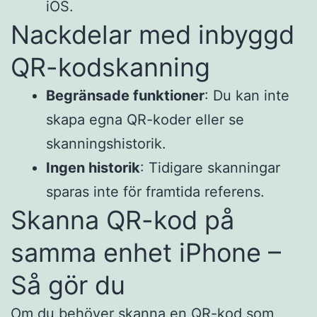
iOS.​
Nackdelar med inbyggd
QR-kodskanning
Begränsade funktioner
: Du kan inte
skapa egna QR-koder eller se
skanningshistorik.​
Ingen historik
: Tidigare skanningar
sparas inte för framtida referens.​
Skanna QR-kod på
samma enhet iPhone –
Så gör du
Om du behöver skanna en QR-kod som