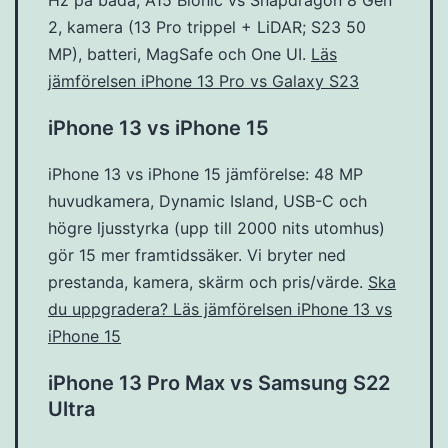
2, kamera (13 Pro trippel + LiDAR; S23 50
MP), batteri, MagSafe och One UI.
Läs
jämförelsen iPhone 13 Pro vs Galaxy S23
iPhone 13 vs iPhone 15
iPhone 13 vs iPhone 15 jämförelse: 48 MP
huvudkamera, Dynamic Island, USB-C och
högre ljusstyrka (upp till 2000 nits utomhus)
gör 15 mer framtidssäker. Vi bryter ned
prestanda, kamera, skärm och pris/värde.
Ska
du uppgradera? Läs jämförelsen iPhone 13 vs
iPhone 15
iPhone 13 Pro Max vs Samsung S22
Ultra