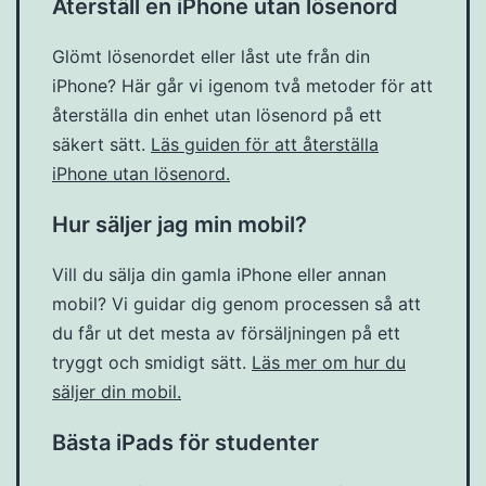
Återställ en iPhone utan lösenord
Glömt lösenordet eller låst ute från din
iPhone? Här går vi igenom två metoder för att
återställa din enhet utan lösenord på ett
säkert sätt.
Läs guiden för att återställa
iPhone utan lösenord.
Hur säljer jag min mobil?
Vill du sälja din gamla iPhone eller annan
mobil? Vi guidar dig genom processen så att
du får ut det mesta av försäljningen på ett
tryggt och smidigt sätt.
Läs mer om hur du
säljer din mobil.
Bästa iPads för studenter