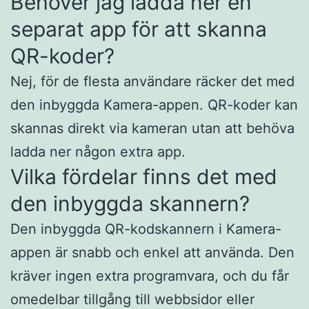
Behöver jag ladda ner en
separat app för att skanna
QR-koder?
Nej, för de flesta användare räcker det med
den inbyggda Kamera-appen. QR-koder kan
skannas direkt via kameran utan att behöva
ladda ner någon extra app.
Vilka fördelar finns det med
den inbyggda skannern?
Den inbyggda QR-kodskannern i Kamera-
appen är snabb och enkel att använda. Den
kräver ingen extra programvara, och du får
omedelbar tillgång till webbsidor eller