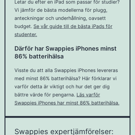
Letar du efter en iPad som passar för studier?
Vi jämför de bästa modellerna för plugg,
anteckningar och underhållning, oavsett
budget.
Se vår guide till de bästa iPads för
studenter.
Därför har Swappies iPhones minst
86% batterihälsa
Visste du att alla Swappies iPhones levereras
med minst 86% batterihälsa? Här förklarar vi
varför detta är viktigt och hur det ger dig
bättre värde för pengarna.
Läs varför
Swappies iPhones har minst 86% batterihälsa.
Swappies expertjämförelser: