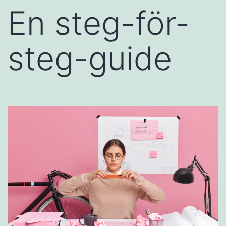
En steg-för-
steg-guide