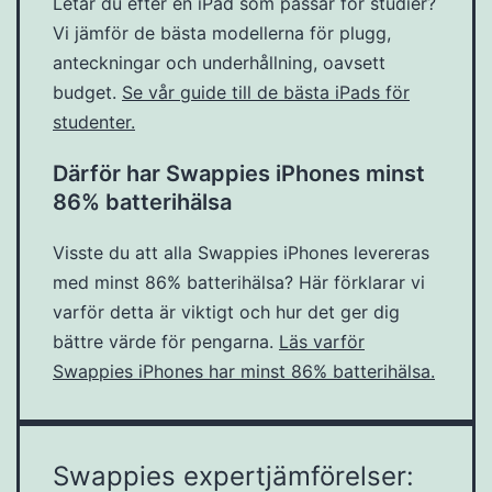
Letar du efter en iPad som passar för studier?
Vi jämför de bästa modellerna för plugg,
anteckningar och underhållning, oavsett
budget.
Se vår guide till de bästa iPads för
studenter.
Därför har Swappies iPhones minst
86% batterihälsa
Visste du att alla Swappies iPhones levereras
med minst 86% batterihälsa? Här förklarar vi
varför detta är viktigt och hur det ger dig
bättre värde för pengarna.
Läs varför
Swappies iPhones har minst 86% batterihälsa.
Swappies expertjämförelser: