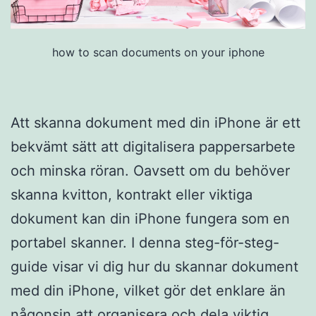
how to scan documents on your iphone
Att skanna dokument med din iPhone är ett
bekvämt sätt att digitalisera pappersarbete
och minska röran. Oavsett om du behöver
skanna kvitton, kontrakt eller viktiga
dokument kan din iPhone fungera som en
portabel skanner. I denna steg-för-steg-
guide visar vi dig hur du skannar dokument
med din iPhone, vilket gör det enklare än
någonsin att organisera och dela viktig