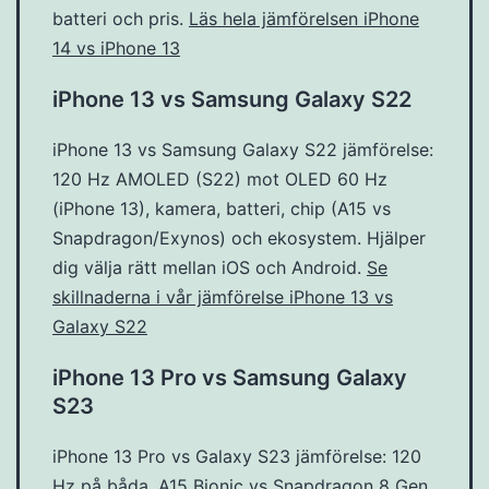
batteri och pris.
Läs hela jämförelsen iPhone
14 vs iPhone 13
iPhone 13 vs Samsung Galaxy S22
iPhone 13 vs Samsung Galaxy S22 jämförelse:
120 Hz AMOLED (S22) mot OLED 60 Hz
(iPhone 13), kamera, batteri, chip (A15 vs
Snapdragon/Exynos) och ekosystem. Hjälper
dig välja rätt mellan iOS och Android.
Se
skillnaderna i vår jämförelse iPhone 13 vs
Galaxy S22
iPhone 13 Pro vs Samsung Galaxy
S23
iPhone 13 Pro vs Galaxy S23 jämförelse: 120
Hz på båda, A15 Bionic vs Snapdragon 8 Gen