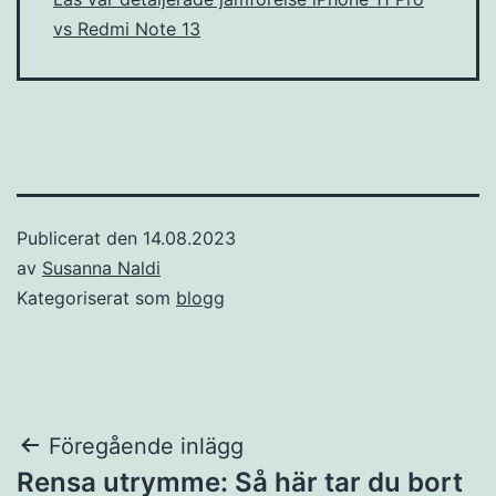
vs Redmi Note 13
Publicerat den
14.08.2023
av
Susanna Naldi
Kategoriserat som
blogg
Inläggsnavigering
Föregående inlägg
Rensa utrymme: Så här tar du bort