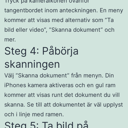
Tryck på kameraikonen ovanför
tangentbordet inom anteckningen. En meny
kommer att visas med alternativ som ”Ta
bild eller video”, ”Skanna dokument” och
mer.
Steg 4: Påbörja
skanningen
Välj ”Skanna dokument” från menyn. Din
iPhones kamera aktiveras och en gul ram
kommer att visas runt det dokument du vill
skanna. Se till att dokumentet är väl upplyst
och i linje med ramen.
Steg 5: Ta bild på