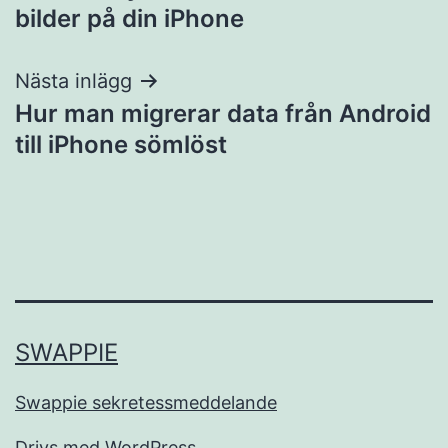
bilder på din iPhone
Nästa inlägg
Hur man migrerar data från Android
till iPhone sömlöst
SWAPPIE
Swappie sekretessmeddelande
Drivs med
WordPress
.