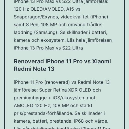
iPhone 13 Pro Max vs S22 Ultra jämförelse:
120 Hz OLED/AMOLED, A15 vs
Snapdragon/Exynos, videokvalitet (iPhone)
samt S Pen, 108 MP och omvänd trådlös
laddning (Samsung). Se skillnader i batteri,
kamera och ekosystem.
Läs hela jämförelsen
iPhone 13 Pro Max vs S22 Ultra
Renoverad iPhone 11 Pro vs Xiaomi
Redmi Note 13
iPhone 11 Pro (renoverad) vs Redmi Note 13
jämförelse: Super Retina XDR OLED och
premiumbygge + iOS/ekosystem mot
AMOLED 120 Hz, 108 MP och starkt
pris/prestanda-förhållande. Se skillnader i
kamera, batteri, prestanda, IP68 och värde.
Läs vår detaljerade jämförelse iPhone 11 Pro