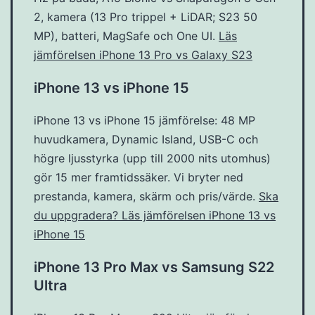
2, kamera (13 Pro trippel + LiDAR; S23 50
MP), batteri, MagSafe och One UI.
Läs
jämförelsen iPhone 13 Pro vs Galaxy S23
iPhone 13 vs iPhone 15
iPhone 13 vs iPhone 15 jämförelse: 48 MP
huvudkamera, Dynamic Island, USB-C och
högre ljusstyrka (upp till 2000 nits utomhus)
gör 15 mer framtidssäker. Vi bryter ned
prestanda, kamera, skärm och pris/värde.
Ska
du uppgradera? Läs jämförelsen iPhone 13 vs
iPhone 15
iPhone 13 Pro Max vs Samsung S22
Ultra