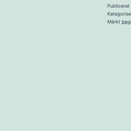
Publicera
Kategoris
Märkt
beg