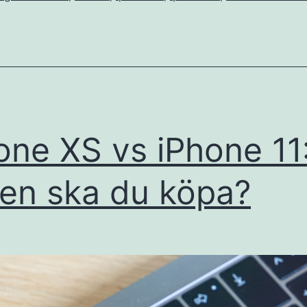
one XS vs iPhone 11
ken ska du köpa?