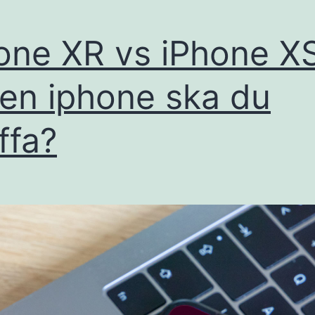
one XR vs iPhone XS
ken iphone ska du
ffa?