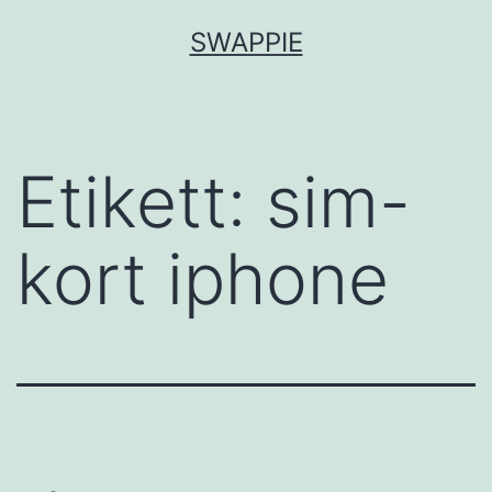
Hoppa
SWAPPIE
till
innehåll
Etikett:
sim-
kort iphone