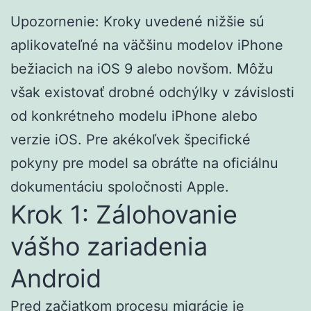
Upozornenie: Kroky uvedené nižšie sú
aplikovateľné na väčšinu modelov iPhone
bežiacich na iOS 9 alebo novšom. Môžu
však existovať drobné odchýlky v závislosti
od konkrétneho modelu iPhone alebo
verzie iOS. Pre akékoľvek špecifické
pokyny pre model sa obráťte na oficiálnu
dokumentáciu spoločnosti Apple.
Krok 1: Zálohovanie
vášho zariadenia
Android
Pred začiatkom procesu migrácie je