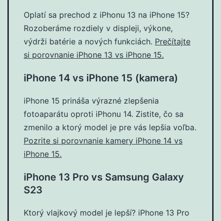
Oplatí sa prechod z iPhonu 13 na iPhone 15?
Rozoberáme rozdiely v displeji, výkone,
výdrži batérie a nových funkciách.
Prečítajte
si porovnanie iPhone 13 vs iPhone 15.
iPhone 14 vs iPhone 15 (kamera)
iPhone 15 prináša výrazné zlepšenia
fotoaparátu oproti iPhonu 14. Zistite, čo sa
zmenilo a ktorý model je pre vás lepšia voľba.
Pozrite si porovnanie kamery iPhone 14 vs
iPhone 15.
iPhone 13 Pro vs Samsung Galaxy
S23
Ktorý vlajkový model je lepší? iPhone 13 Pro