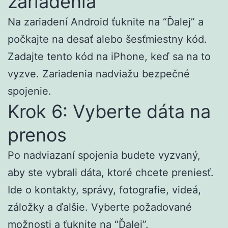
zariadenia
Na zariadení Android ťuknite na “Ďalej” a
počkajte na desať alebo šesťmiestny kód.
Zadajte tento kód na iPhone, keď sa na to
vyzve. Zariadenia nadviažu bezpečné
spojenie.
Krok 6: Vyberte dáta na
prenos
Po nadviazaní spojenia budete vyzvaný,
aby ste vybrali dáta, ktoré chcete preniesť.
Ide o kontakty, správy, fotografie, videá,
záložky a ďalšie. Vyberte požadované
možnosti a ťuknite na “Ďalej”.