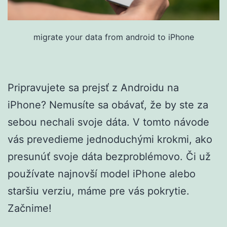
migrate your data from android to iPhone
Pripravujete sa prejsť z Androidu na
iPhone? Nemusíte sa obávať, že by ste za
sebou nechali svoje dáta. V tomto návode
vás prevedieme jednoduchými krokmi, ako
presunúť svoje dáta bezproblémovo. Či už
používate najnovší model iPhone alebo
staršiu verziu, máme pre vás pokrytie.
Začnime!