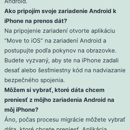
Android.
Ako pripojím svoje zariadenie Android k
iPhone na prenos dát?
Na pripojenie zariadení otvorte aplikáciu
“Move to iOS” na zariadení Android a
postupujte podľa pokynov na obrazovke.
Budete vyzvaný, aby ste na iPhone zadali
desať alebo šesťmiestny kód na nadviazanie
bezpečného spojenia.
Môžem si vybrať, ktoré dáta chcem
preniesť z môjho zariadenia Android na
môj iPhone?
Áno, počas procesu migrácie môžete vybrať
dáta, ktoré chcete preniesť. Aplikácia