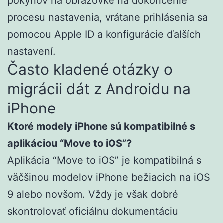
pokynov na obrazovke na dokončenie
procesu nastavenia, vrátane prihlásenia sa
pomocou Apple ID a konfigurácie ďalších
nastavení.
Často kladené otázky o
migrácii dát z Androidu na
iPhone
Ktoré modely iPhone sú kompatibilné s
aplikáciou “Move to iOS”?
Aplikácia “Move to iOS” je kompatibilná s
väčšinou modelov iPhone bežiacich na iOS
9 alebo novšom. Vždy je však dobré
skontrolovať oficiálnu dokumentáciu