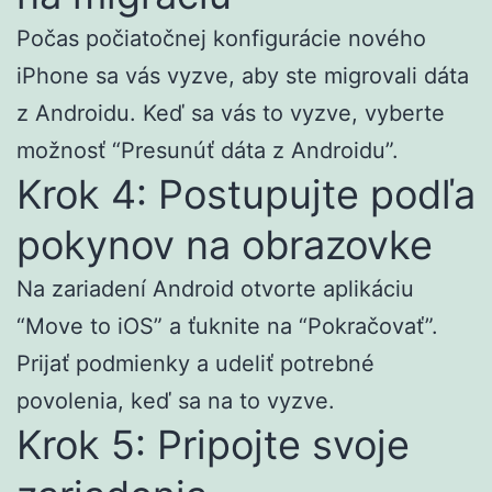
Počas počiatočnej konfigurácie nového
iPhone sa vás vyzve, aby ste migrovali dáta
z Androidu. Keď sa vás to vyzve, vyberte
možnosť “Presunúť dáta z Androidu”.
Krok 4: Postupujte podľa
pokynov na obrazovke
Na zariadení Android otvorte aplikáciu
“Move to iOS” a ťuknite na “Pokračovať”.
Prijať podmienky a udeliť potrebné
povolenia, keď sa na to vyzve.
Krok 5: Pripojte svoje