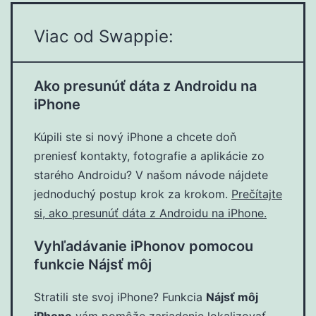
Viac od Swappie:
Ako presunúť dáta z Androidu na
iPhone
Kúpili ste si nový iPhone a chcete doň
preniesť kontakty, fotografie a aplikácie zo
starého Androidu? V našom návode nájdete
jednoduchý postup krok za krokom.
Prečítajte
si, ako presunúť dáta z Androidu na iPhone.
Vyhľadávanie iPhonov pomocou
funkcie Nájsť môj
Stratili ste svoj iPhone? Funkcia
Nájsť môj
iPhone
vám pomôže zariadenie lokalizovať,