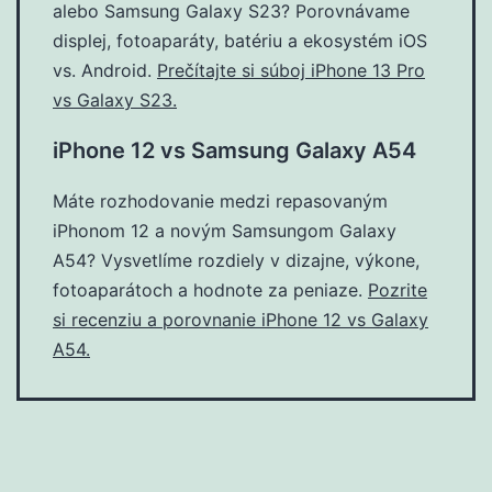
alebo Samsung Galaxy S23? Porovnávame
displej, fotoaparáty, batériu a ekosystém iOS
vs. Android.
Prečítajte si súboj iPhone 13 Pro
vs Galaxy S23.
iPhone 12 vs Samsung Galaxy A54
Máte rozhodovanie medzi repasovaným
iPhonom 12 a novým Samsungom Galaxy
A54? Vysvetlíme rozdiely v dizajne, výkone,
fotoaparátoch a hodnote za peniaze.
Pozrite
si recenziu a porovnanie iPhone 12 vs Galaxy
A54.