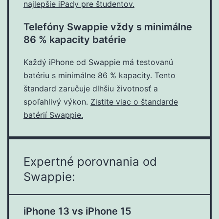
najlepšie iPady pre študentov.
Telefóny Swappie vždy s minimálne
86 % kapacity batérie
Každý iPhone od Swappie má testovanú
batériu s minimálne 86 % kapacity. Tento
štandard zaručuje dlhšiu životnosť a
spoľahlivý výkon.
Zistite viac o štandarde
batérií Swappie.
Expertné porovnania od
Swappie:
iPhone 13 vs iPhone 15