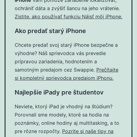
ochrániť dáta a zvýšiť šancu na jeho vrátenie.
Zistite, ako používať funkciu Nájsť môj iPhone.
Ako predať starý iPhone
Chcete predať svoj starý iPhone bezpečne a
výhodne? Náš sprievodca vás prevedie
prípravou zariadenia, hodnotením a
samotným predajom cez Swappie.
Prečítajte
si kompletný sprievodca predajom iPhonu.
Najlepšie iPady pre študentov
Neviete, ktorý iPad je vhodný na štúdium?
Porovnali sme modely, ktoré sa hodia na
poznámky, online hodiny aj multitasking, a to
pre rôzne rozpočty.
Pozrite si naše tipy na