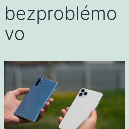
bezproblémo
vo