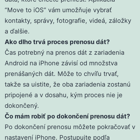
“Move to iOS” vám umožňuje vybrať
kontakty, správy, fotografie, videá, záložky
a ďalšie.
Ako dlho trvá proces prenosu dát?
Čas potrebný na prenos dát z zariadenia
Android na iPhone závisí od množstva
prenášaných dát. Môže to chvíľu trvať,
takže sa uistite, že oba zariadenia zostanú
pripojené a v dosahu, kým proces nie je
dokončený.
Čo mám robiť po dokončení prenosu dát?
Po dokončení prenosu môžete pokračovať v
nastavení iPhone. Postupujte podľa