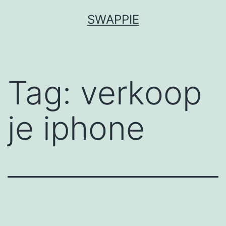
Spring
SWAPPIE
naar
de
inhoud
Tag:
verkoop
je iphone