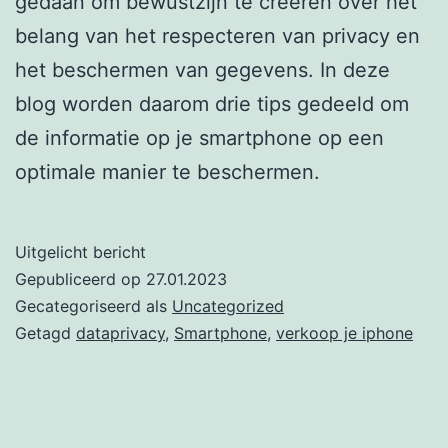
gedaan om bewustzijn te creëren over het
belang van het respecteren van privacy en
het beschermen van gegevens. In deze
blog worden daarom drie tips gedeeld om
de informatie op je smartphone op een
optimale manier te beschermen.
Uitgelicht bericht
Gepubliceerd op
27.01.2023
Gecategoriseerd als
Uncategorized
Getagd
dataprivacy
,
Smartphone
,
verkoop je iphone