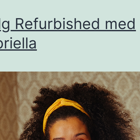
g Refurbished med
riella