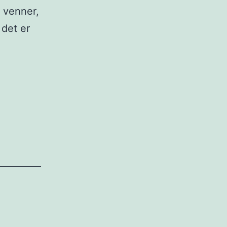
 venner,
 det er