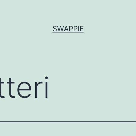
SWAPPIE
teri