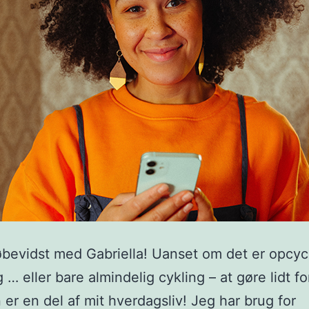
jøbevidst med Gabriella! Uanset om det er opcyc
 … eller bare almindelig cykling – at gøre lidt fo
 er en del af mit hverdagsliv! Jeg har brug for