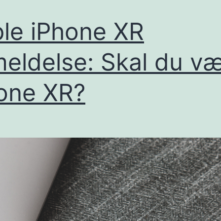
le iPhone XR
eldelse: Skal du v
one XR?