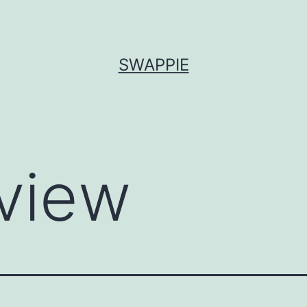
SWAPPIE
view