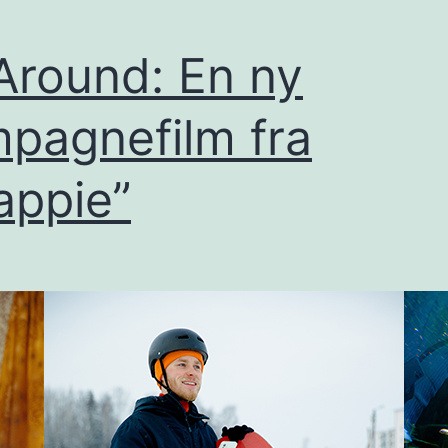
 Around: En ny
pagnefilm fra
ppie”