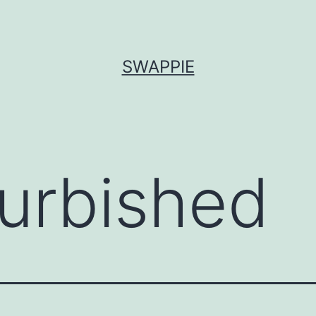
SWAPPIE
furbished