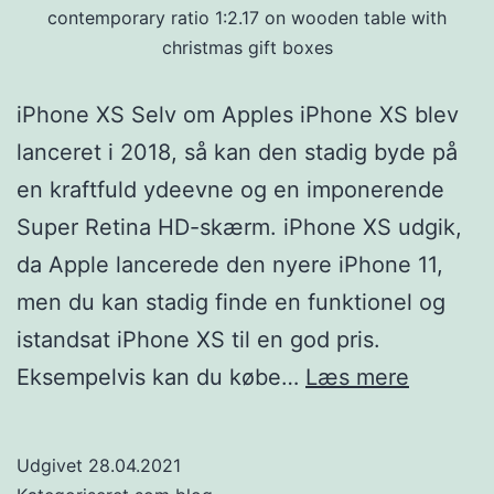
contemporary ratio 1:2.17 on wooden table with
christmas gift boxes
iPhone XS Selv om Apples iPhone XS blev
lanceret i 2018, så kan den stadig byde på
en kraftfuld ydeevne og en imponerende
Super Retina HD-skærm. iPhone XS udgik,
da Apple lancerede den nyere iPhone 11,
men du kan stadig finde en funktionel og
istandsat iPhone XS til en god pris.
iPhone
Eksempelvis kan du købe…
Læs mere
XR
vs.
Udgivet
28.04.2021
iPhone