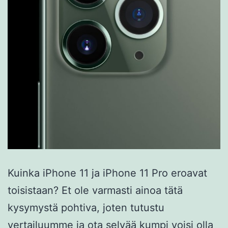
Kuinka iPhone 11 ja iPhone 11 Pro eroavat
toisistaan? Et ole varmasti ainoa tätä
kysymystä pohtiva, joten tutustu
vertailuumme ja ota selvää kumpi voisi olla