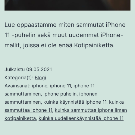
Lue oppaastamme miten sammutat iPhone
11 -puhelin sekä muut uudemmat iPhone-
mallit, joissa ei ole enää Kotipainiketta.
Julkaistu
09.05.2021
Kategoria(t):
Blogi
Avainsanat:
iphone
,
iphone 11
,
iphone 11
sammuttaminen
,
iphone puhelin
,
iphonen
sammuttaminen
,
kuinka käynnistää iphone 11
,
kuinka
sammuttaa iphone 11
,
kuinka sammuttaa iphone ilman
kotipainiketta
,
kuinka uudelleenkäynnistää iphone 11