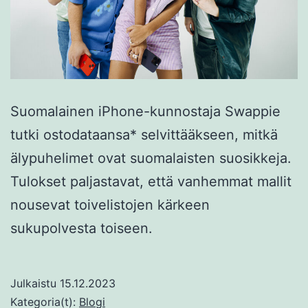
Suomalainen iPhone-kunnostaja Swappie
tutki ostodataansa* selvittääkseen, mitkä
älypuhelimet ovat suomalaisten suosikkeja.
Tulokset paljastavat, että vanhemmat mallit
nousevat toivelistojen kärkeen
sukupolvesta toiseen.
Julkaistu
15.12.2023
Kategoria(t):
Blogi