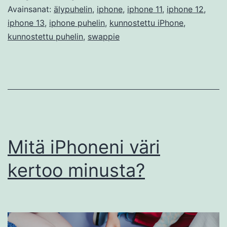
Avainsanat:
älypuhelin
,
iphone
,
iphone 11
,
iphone 12
,
iphone 13
,
iphone puhelin
,
kunnostettu iPhone
,
kunnostettu puhelin
,
swappie
Mitä iPhoneni väri
kertoo minusta?