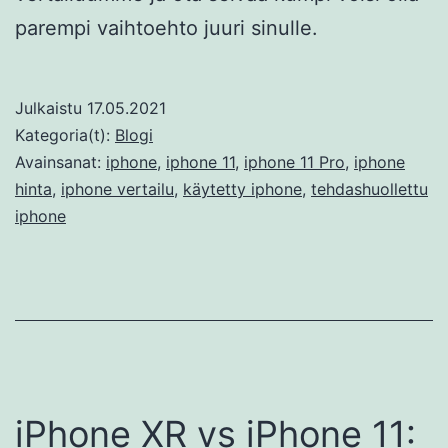
parempi vaihtoehto juuri sinulle.
Julkaistu
17.05.2021
Kategoria(t):
Blogi
Avainsanat:
iphone
,
iphone 11
,
iphone 11 Pro
,
iphone
hinta
,
iphone vertailu
,
käytetty iphone
,
tehdashuollettu
iphone
iPhone XR vs iPhone 11: