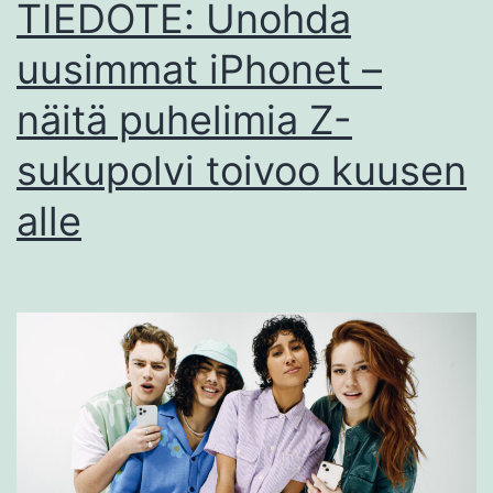
TIEDOTE: Unohda
uusimmat iPhonet –
näitä puhelimia Z-
sukupolvi toivoo kuusen
alle