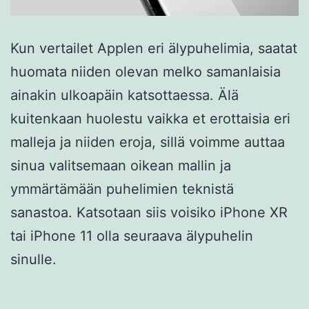
Kun vertailet Applen eri älypuhelimia, saatat
huomata niiden olevan melko samanlaisia
ainakin ulkoapäin katsottaessa. Älä
kuitenkaan huolestu vaikka et erottaisia eri
malleja ja niiden eroja, sillä voimme auttaa
sinua valitsemaan oikean mallin ja
ymmärtämään puhelimien teknistä
sanastoa. Katsotaan siis voisiko iPhone XR
tai iPhone 11 olla seuraava älypuhelin
sinulle.