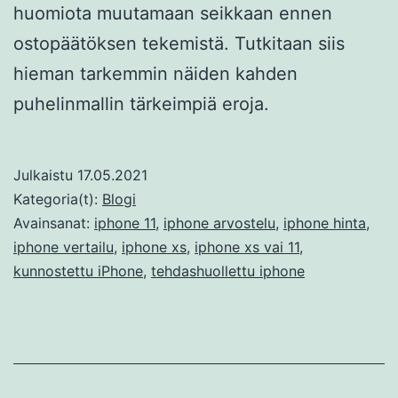
huomiota muutamaan seikkaan ennen
ostopäätöksen tekemistä. Tutkitaan siis
hieman tarkemmin näiden kahden
puhelinmallin tärkeimpiä eroja.
Julkaistu
17.05.2021
Kategoria(t):
Blogi
Avainsanat:
iphone 11
,
iphone arvostelu
,
iphone hinta
,
iphone vertailu
,
iphone xs
,
iphone xs vai 11
,
kunnostettu iPhone
,
tehdashuollettu iphone