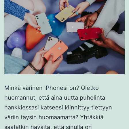
Minkä värinen iPhonesi on? Oletko
huomannut, että aina uutta puhelinta
hankkiessasi katseesi kiinnittyy tiettyyn
väriin täysin huomaamatta? Yhtäkkiä
saatatkin havaita, että sinulla on