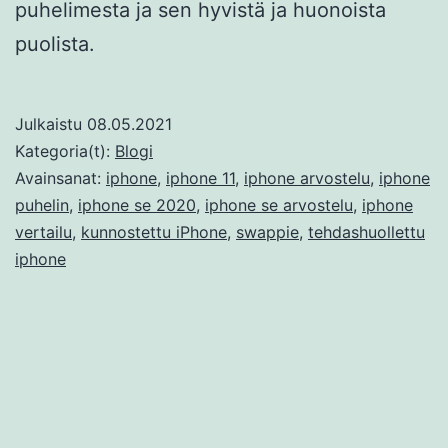
puhelimesta ja sen hyvistä ja huonoista
puolista.
Julkaistu
08.05.2021
Kategoria(t):
Blogi
Avainsanat:
iphone
,
iphone 11
,
iphone arvostelu
,
iphone
puhelin
,
iphone se 2020
,
iphone se arvostelu
,
iphone
vertailu
,
kunnostettu iPhone
,
swappie
,
tehdashuollettu
iphone