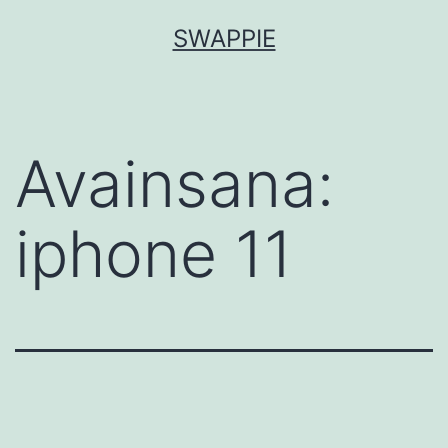
Siirry
SWAPPIE
sisältöön
Avainsana:
iphone 11