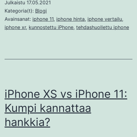
Julkaistu
17.05.2021
Kategoria(t):
Blogi
Avainsanat:
iphone 11
,
iphone hinta
,
iphone vertailu
,
iphone xr
,
kunnostettu iPhone
,
tehdashuollettu iphone
iPhone XS vs iPhone 11:
Kumpi kannattaa
hankkia?