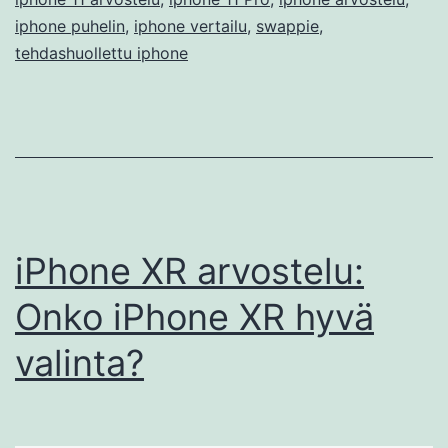
iphone puhelin
,
iphone vertailu
,
swappie
,
tehdashuollettu iphone
iPhone XR arvostelu:
Onko iPhone XR hyvä
valinta?