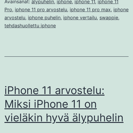
Avainsanat:
älypuhelin
,
iphone
,
iphone 11
,
iphone 11
Pro
,
iphone 11 pro arvostelu
,
iphone 11 pro max
,
iphone
arvostelu
,
iphone puhelin
,
iphone vertailu
,
swappie
,
tehdashuollettu iphone
iPhone 11 arvostelu:
Miksi iPhone 11 on
vieläkin hyvä älypuhelin