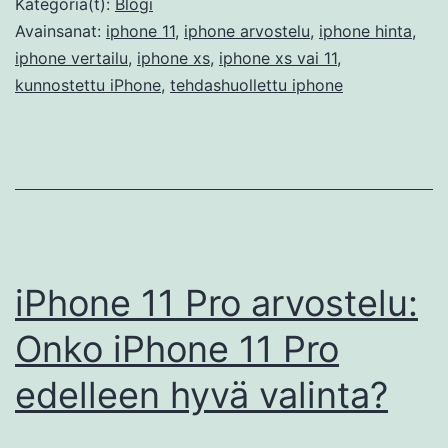
Kategoria(t):
Blogi
Avainsanat:
iphone 11
,
iphone arvostelu
,
iphone hinta
,
iphone vertailu
,
iphone xs
,
iphone xs vai 11
,
kunnostettu iPhone
,
tehdashuollettu iphone
iPhone 11 Pro arvostelu:
Onko iPhone 11 Pro
edelleen hyvä valinta?