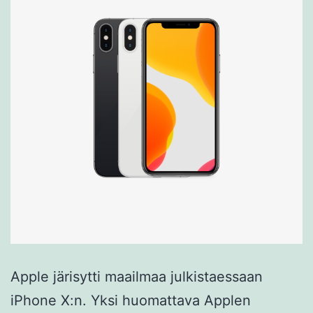
Apple järisytti maailmaa julkistaessaan
iPhone X:n. Yksi huomattava Applen