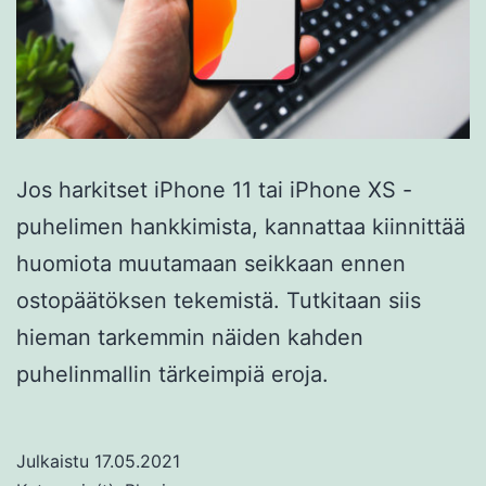
Jos harkitset iPhone 11 tai iPhone XS -
puhelimen hankkimista, kannattaa kiinnittää
huomiota muutamaan seikkaan ennen
ostopäätöksen tekemistä. Tutkitaan siis
hieman tarkemmin näiden kahden
puhelinmallin tärkeimpiä eroja.
Julkaistu
17.05.2021