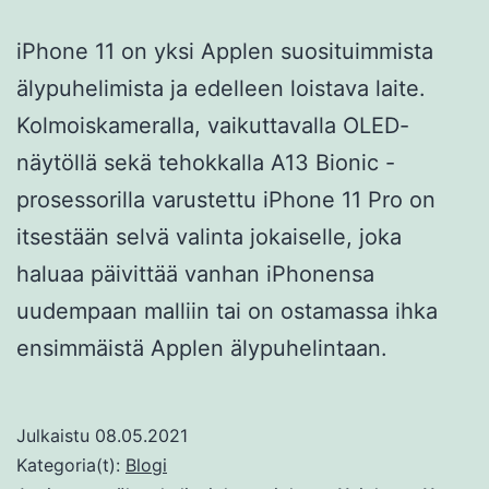
iPhone 11 on yksi Applen suosituimmista
älypuhelimista ja edelleen loistava laite.
Kolmoiskameralla, vaikuttavalla OLED-
näytöllä sekä tehokkalla A13 Bionic -
prosessorilla varustettu iPhone 11 Pro on
itsestään selvä valinta jokaiselle, joka
haluaa päivittää vanhan iPhonensa
uudempaan malliin tai on ostamassa ihka
ensimmäistä Applen älypuhelintaan.
Julkaistu
08.05.2021
Kategoria(t):
Blogi