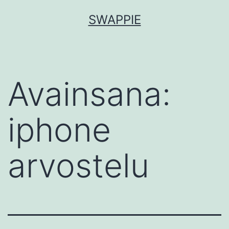
Siirry
SWAPPIE
sisältöön
Avainsana:
iphone
arvostelu