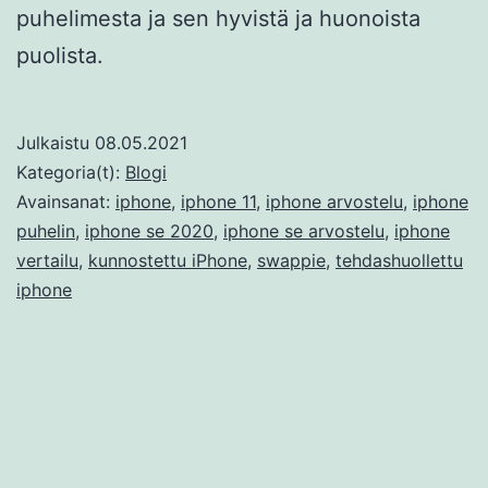
puhelimesta ja sen hyvistä ja huonoista
puolista.
Julkaistu
08.05.2021
Kategoria(t):
Blogi
Avainsanat:
iphone
,
iphone 11
,
iphone arvostelu
,
iphone
puhelin
,
iphone se 2020
,
iphone se arvostelu
,
iphone
vertailu
,
kunnostettu iPhone
,
swappie
,
tehdashuollettu
iphone