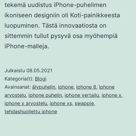
tekemä uudistus iPhone-puhelimen
ikoniseen designiin oli Koti-painikkeesta
luopuminen. Tästä innovaatiosta on
sittemmin tullut pysyvä osa myöhempiä
iPhone-malleja.
Julkaistu
08.05.2021
Kategoria(t):
Blogi
Avainsanat:
älypuhelin
,
iphone
,
iphone 8
,
iphone
arvostelu
,
iphone puhelin
,
iphone vertailu
,
iphone x
,
iphone x arvostelu
,
iphone xs
,
swappie
,
tehdashuollettu iphone