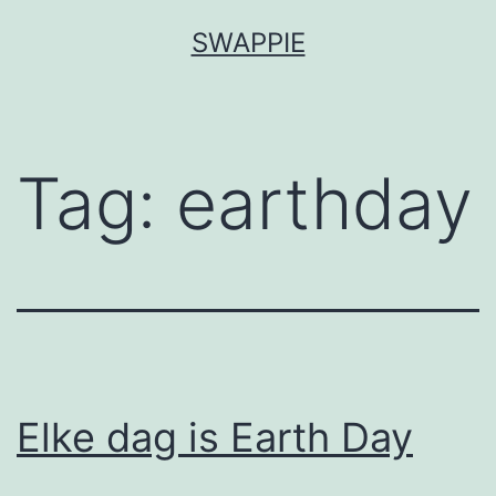
Ga
SWAPPIE
naar
de
inhoud
Tag:
earthday
Elke dag is Earth Day