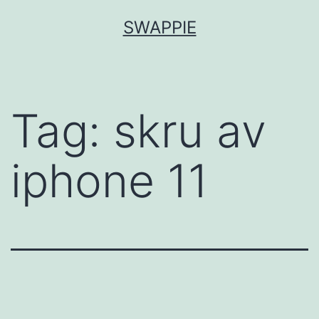
Skip
SWAPPIE
to
content
Tag:
skru av
iphone 11