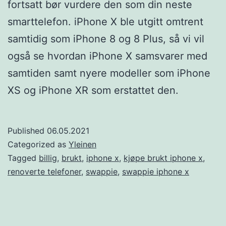
fortsatt bør vurdere den som din neste
smarttelefon. iPhone X ble utgitt omtrent
samtidig som iPhone 8 og 8 Plus, så vi vil
også se hvordan iPhone X samsvarer med
samtiden samt nyere modeller som iPhone
XS og iPhone XR som erstattet den.
Published
06.05.2021
Categorized as
Yleinen
Tagged
billig
,
brukt
,
iphone x
,
kjøpe brukt iphone x
,
renoverte telefoner
,
swappie
,
swappie iphone x