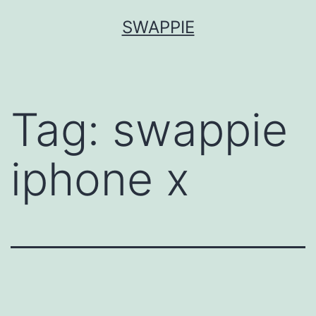
Skip
SWAPPIE
to
content
Tag:
swappie
iphone x