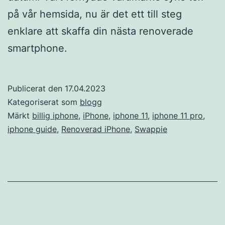
på vår hemsida, nu är det ett till steg
enklare att skaffa din nästa renoverade
smartphone.
Publicerat den
17.04.2023
Kategoriserat som
blogg
Märkt
billig iphone
,
iPhone
,
iphone 11
,
iphone 11 pro
,
iphone guide
,
Renoverad iPhone
,
Swappie