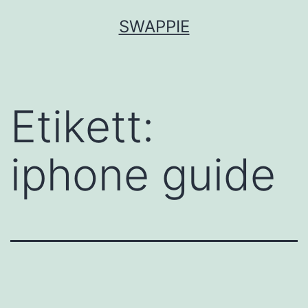
Hoppa
SWAPPIE
till
innehåll
Etikett:
iphone guide