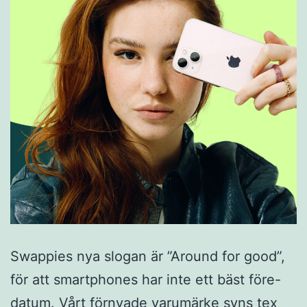
Swappies nya slogan är ”Around for good”,
för att smartphones har inte ett bäst före-
datum. Vårt förnyade varumärke syns tex