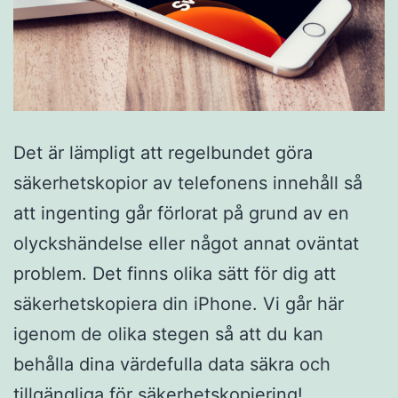
Det är lämpligt att regelbundet göra
säkerhetskopior av telefonens innehåll så
att ingenting går förlorat på grund av en
olyckshändelse eller något annat oväntat
problem. Det finns olika sätt för dig att
säkerhetskopiera din iPhone. Vi går här
igenom de olika stegen så att du kan
behålla dina värdefulla data säkra och
tillgängliga för säkerhetskopiering!