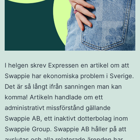
I helgen skrev Expressen en artikel om att
Swappie har ekonomiska problem i Sverige.
Det är så långt ifrån sanningen man kan
komma! Artikeln handlade om ett
administrativt missförstånd gällande
Swappie AB, ett inaktivt dotterbolag inom
Swappie Group. Swappie AB håller på att
avslutas och alla relaterade ärenden har