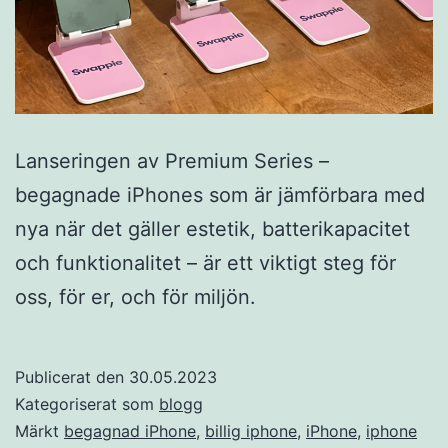
Lanseringen av Premium Series –
begagnade iPhones som är jämförbara med
nya när det gäller estetik, batterikapacitet
och funktionalitet – är ett viktigt steg för
oss, för er, och för miljön.
Publicerat den
30.05.2023
Kategoriserat som
blogg
Märkt
begagnad iPhone
,
billig iphone
,
iPhone
,
iphone