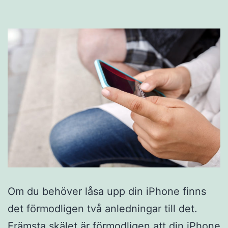
Om du behöver låsa upp din iPhone finns
det förmodligen två anledningar till det.
Främsta skälet är förmodligen att din iPhone