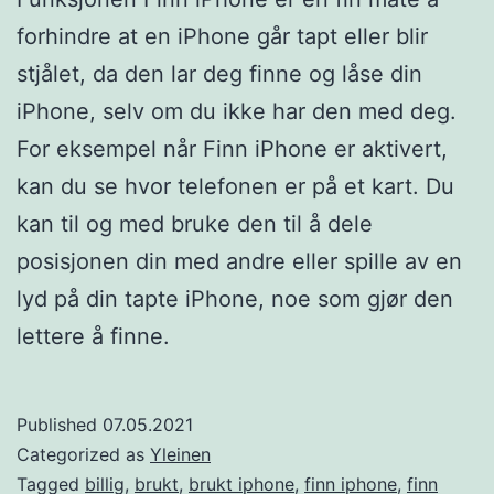
forhindre at en iPhone går tapt eller blir
stjålet, da den lar deg finne og låse din
iPhone, selv om du ikke har den med deg.
For eksempel når Finn iPhone er aktivert,
kan du se hvor telefonen er på et kart. Du
kan til og med bruke den til å dele
posisjonen din med andre eller spille av en
lyd på din tapte iPhone, noe som gjør den
lettere å finne.
Published
07.05.2021
Categorized as
Yleinen
Tagged
billig
,
brukt
,
brukt iphone
,
finn iphone
,
finn