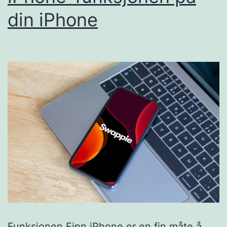
din iPhone
Funksjonen Finn iPhone er en fin måte å