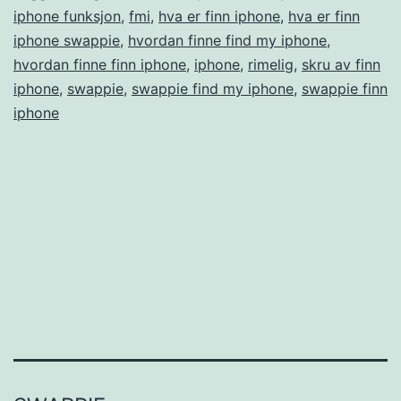
iphone funksjon
,
fmi
,
hva er finn iphone
,
hva er finn
iphone swappie
,
hvordan finne find my iphone
,
hvordan finne finn iphone
,
iphone
,
rimelig
,
skru av finn
iphone
,
swappie
,
swappie find my iphone
,
swappie finn
iphone