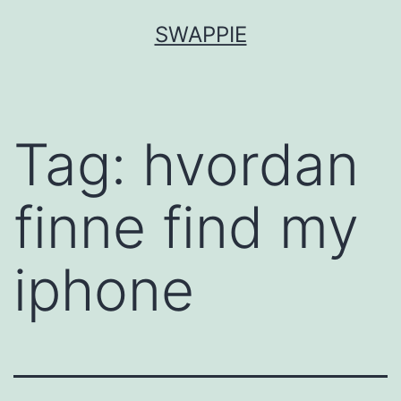
Skip
SWAPPIE
to
content
Tag:
hvordan
finne find my
iphone