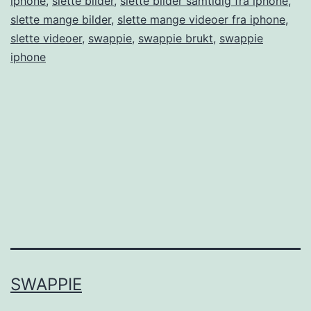
iphone
,
slette bilder
,
slette bilder samtidig fra iphone
,
slette mange bilder
,
slette mange videoer fra iphone
,
slette videoer
,
swappie
,
swappie brukt
,
swappie
iphone
SWAPPIE