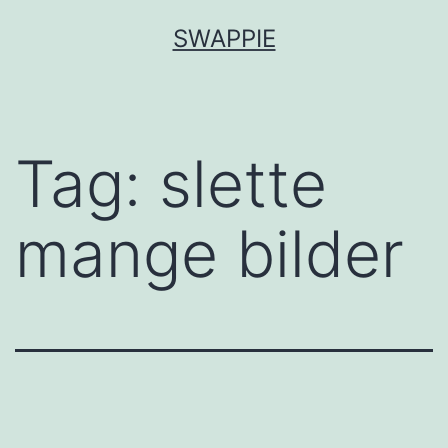
Skip
SWAPPIE
to
content
Tag:
slette
mange bilder