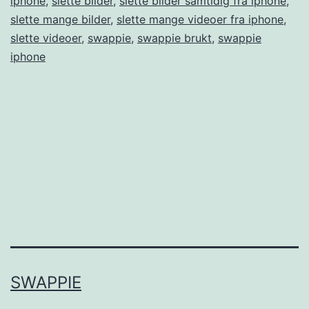
iphone
,
slette bilder
,
slette bilder samtidig fra iphone
,
slette mange bilder
,
slette mange videoer fra iphone
,
slette videoer
,
swappie
,
swappie brukt
,
swappie
iphone
SWAPPIE